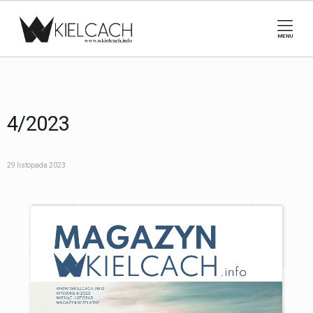
MENU
4/2023
29 listopada 2023