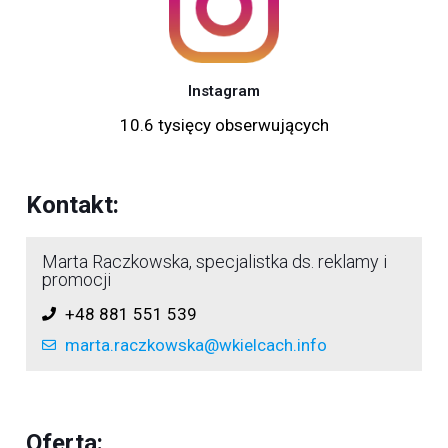
Instagram
10.6 tysięcy obserwujących
Kontakt:
Marta Raczkowska, specjalistka ds. reklamy i
promocji
+48 881 551 539
marta.raczkowska@wkielcach.info
Oferta: