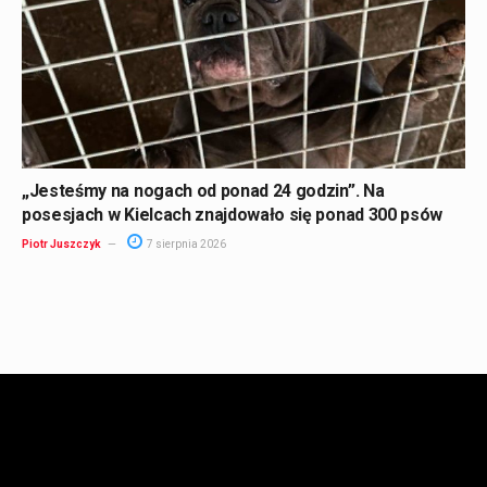
„Jesteśmy na nogach od ponad 24 godzin”. Na
posesjach w Kielcach znajdowało się ponad 300 psów
Piotr Juszczyk
7 sierpnia 2026