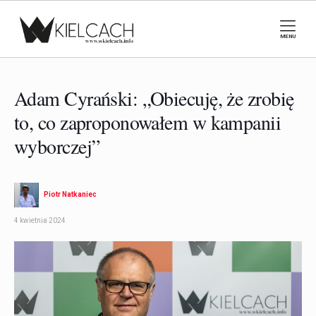
MENU
Adam Cyrański: „Obiecuję, że zrobię
to, co zaproponowałem w kampanii
wyborczej”
Piotr Natkaniec
4 kwietnia 2024