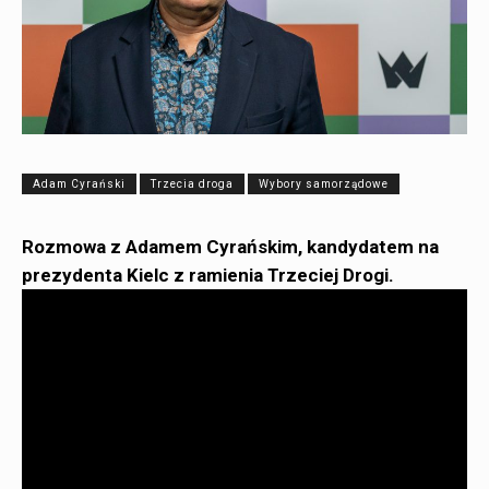
Adam Cyrański
Trzecia droga
Wybory samorządowe
Rozmowa z Adamem Cyrańskim, kandydatem na
prezydenta Kielc z ramienia Trzeciej Drogi.