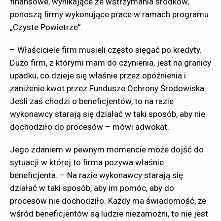
finansowe, wynikające ze wstrzymania środków,
ponoszą firmy wykonujące prace w ramach programu
„Czyste Powietrze”.
– Właściciele firm musieli często sięgać po kredyty.
Dużo firm, z którymi mam do czynienia, jest na granicy
upadku, co dzieje się właśnie przez opóźnienia i
zaniżenie kwot przez Fundusze Ochrony Środowiska.
Jeśli zaś chodzi o beneficjentów, to na razie
wykonawcy starają się działać w taki sposób, aby nie
dochodziło do procesów – mówi adwokat.
Jego zdaniem w pewnym momencie może dojść do
sytuacji w której to firma pozywa właśnie
beneficjenta. – Na razie wykonawcy starają się
działać w taki sposób, aby im pomóc, aby do
procesów nie dochodziło. Każdy ma świadomość, że
wśród beneficjentów są ludzie niezamożni, to nie jest