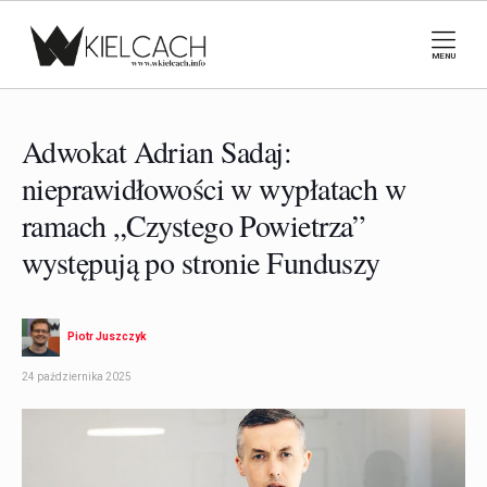
MENU
Adwokat Adrian Sadaj:
nieprawidłowości w wypłatach w
ramach „Czystego Powietrza”
występują po stronie Funduszy
Piotr Juszczyk
24 października 2025