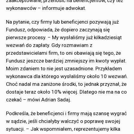
zaakceptowane, przenosić na beneficjentów, czy tez
wykonawców – informuje adwokat.
Na pytanie, czy firmy lub beneficjenci pozywają już
Fundusz, odpowiada, że dopiero zaczynają się
pierwsze procesy. – My wysłaliśmy już kilkadziesiąt
wezwań do zapłaty. Gdy rozmawiam z
przedstawicielami firm, to oni obawiają się tego, że
Fundusz jeszcze bardziej zmniejszy im kwoty wypłat.
Moim zdaniem to nie jest uzasadnione. Przykładem
wykonawca dla którego wysłaliśmy około 10 wezwań.
Choć nadal ma zaniżone środki, to jednak przyznał, że
dostaje teraz około 10% więcej. Dlatego nie ma na co
czekać – mówi Adrian Sadaj.
Podkreśla, że beneficjenci i firmy mają szansę wygrać
w sądzie, jeśli chciałyby walczyć o poprawę swojej
sytuacji. – Jak wspomniałem, reprezentujemy kilka