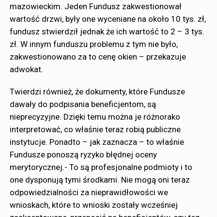
mazowieckim. Jeden Fundusz zakwestionował
wartość drzwi, były one wyceniane na około 10 tys. zł,
fundusz stwierdził jednak że ich wartość to 2 – 3 tys.
zł. W innym funduszu problemu z tym nie było,
zakwestionowano za to cenę okien – przekazuje
adwokat.
Twierdzi również, że dokumenty, które Fundusze
dawały do podpisania beneficjentom, są
nieprecyzyjne. Dzięki temu można je różnorako
interpretować, co właśnie teraz robią publiczne
instytucje. Ponadto – jak zaznacza – to właśnie
Fundusze ponoszą ryzyko błędnej oceny
merytorycznej.- To są profesjonalne podmioty i to
one dysponują tymi środkami. Nie mogą oni teraz
odpowiedzialności za nieprawidłowości we
wnioskach, które to wnioski zostały wcześniej