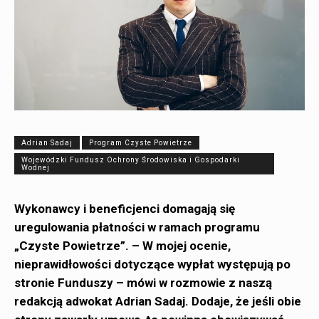
Adrian Sadaj
Program Czyste Powietrze
Wojewódzki Fundusz Ochrony Środowiska i Gospodarki
Wodnej
Wykonawcy i beneficjenci domagają się
uregulowania płatności w ramach programu
„Czyste Powietrze”.
– W mojej ocenie,
nieprawidłowości dotyczące wypłat występują po
stronie Funduszy – mówi w rozmowie z naszą
redakcją adwokat Adrian Sadaj. Dodaje, że jeśli obie