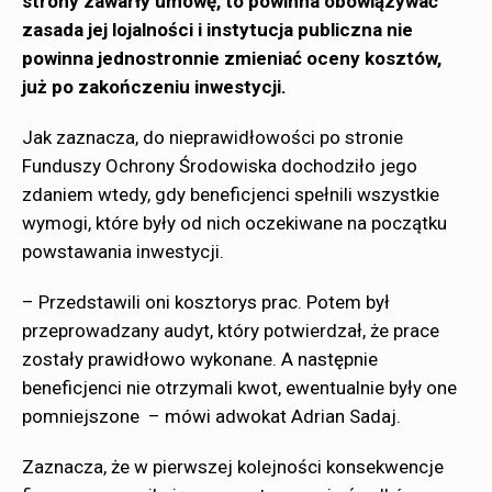
strony zawarły umowę, to powinna obowiązywać
zasada jej lojalności i instytucja publiczna nie
powinna jednostronnie zmieniać oceny kosztów,
już po zakończeniu inwestycji.
Jak zaznacza, do nieprawidłowości po stronie
Funduszy Ochrony Środowiska dochodziło jego
zdaniem wtedy, gdy beneficjenci spełnili wszystkie
wymogi, które były od nich oczekiwane na początku
powstawania inwestycji.
– Przedstawili oni kosztorys prac. Potem był
przeprowadzany audyt, który potwierdzał, że prace
zostały prawidłowo wykonane. A następnie
beneficjenci nie otrzymali kwot, ewentualnie były one
pomniejszone – mówi adwokat Adrian Sadaj.
Zaznacza, że w pierwszej kolejności konsekwencje