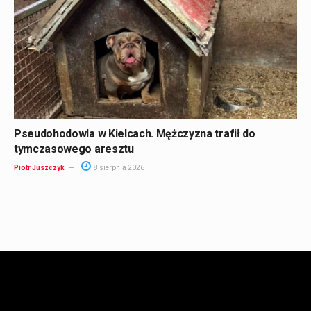
Pseudohodowla w Kielcach. Mężczyzna trafił do
tymczasowego aresztu
Piotr Juszczyk
8 sierpnia 2026