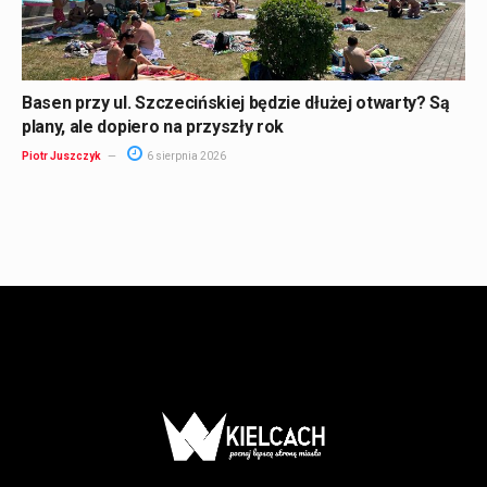
Basen przy ul. Szczecińskiej będzie dłużej otwarty? Są
plany, ale dopiero na przyszły rok
Piotr Juszczyk
6 sierpnia 2026