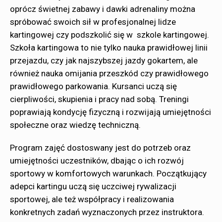
oprócz świetnej zabawy i dawki adrenaliny można
spróbować swoich sił w profesjonalnej lidze
kartingowej czy podszkolić się w szkole kartingowej.
Szkoła kartingowa to nie tylko nauka prawidłowej linii
przejazdu, czy jak najszybszej jazdy gokartem, ale
również nauka omijania przeszkód czy prawidłowego
prawidłowego parkowania. Kursanci uczą się
cierpliwości, skupienia i pracy nad sobą. Treningi
poprawiają kondycję fizyczną i rozwijają umiejętności
społeczne oraz wiedzę techniczną.
Program zajęć dostoswany jest do potrzeb oraz
umiejętności uczestników, dbając o ich rozwój
sportowy w komfortowych warunkach. Początkujący
adepci kartingu uczą się uczciwej rywalizacji
sportowej, ale też współpracy i realizowania
konkretnych zadań wyznaczonych przez instruktora.