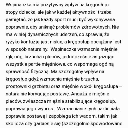
Wspinaczka ma pozytywny wpływ na kręgosłup i
stopy dziecka, ale jak w każdej aktywności trzeba
pamiętać, że jak każdy sport musi być wykonywana
poprawnie, aby uniknąć problemów zdrowotnych. Nie
ma w niej dynamicznych uderzeń, co sprawia, że
ryzyko kontuzje jest niskie, a kręgosłup obciążany jest
w sposób naturalny. Wspinaczka wzmacnia mięśnie
rąk, nóg, brzucha i pleców, jednocześnie angażując
wszystkie partie mięśniowe, co wspomaga ogólną
sprawność fizyczną. Ma szczególny wpływ na
kręgosłup gdyż wzmacnia mięśnie brzucha,
prostowniki grzbietu oraz mięśnie wokół kręgosłupa –
naturalnie korygując postawę. Angażuje mięśnie
pleców, zwłaszcza mięśnie stabilizujące kręgosłup,
poprawia jego wyprost. Wzmacnianie tych partii ciała
poprawia postawę i zapobiega ich wadom, takim jak
skolioza czy garbienie się (szczególnie spowodowane