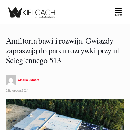
MENU
Amfitoria bawi i rozwija. Gwiazdy
zapraszają do parku rozrywki przy ul.
Ściegiennego 513
Amelia Sumara
2 listopada 2024