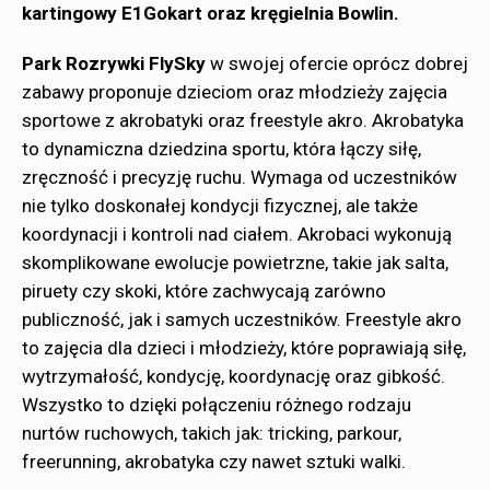
kartingowy E1Gokart oraz kręgielnia Bowlin.
Park Rozrywki FlySky
w swojej ofercie oprócz dobrej
zabawy proponuje dzieciom oraz młodzieży zajęcia
sportowe z akrobatyki oraz freestyle akro. Akrobatyka
to dynamiczna dziedzina sportu, która łączy siłę,
zręczność i precyzję ruchu. Wymaga od uczestników
nie tylko doskonałej kondycji fizycznej, ale także
koordynacji i kontroli nad ciałem. Akrobaci wykonują
skomplikowane ewolucje powietrzne, takie jak salta,
piruety czy skoki, które zachwycają zarówno
publiczność, jak i samych uczestników. Freestyle akro
to zajęcia dla dzieci i młodzieży, które poprawiają siłę,
wytrzymałość, kondycję, koordynację oraz gibkość.
Wszystko to dzięki połączeniu różnego rodzaju
nurtów ruchowych, takich jak: tricking, parkour,
freerunning, akrobatyka czy nawet sztuki walki.