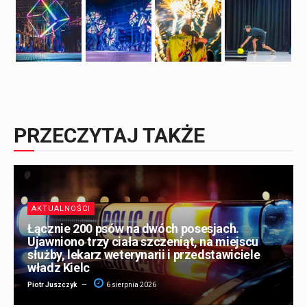
PRZECZYTAJ TAKŻE
AKTUALNOŚCI
Łącznie 200 psów na dwóch posesjach.
Ujawniono trzy ciała szczeniąt, na miejscu
służby, lekarz weterynarii i przedstawiciele
władz Kielc
Piotr Juszczyk
6 sierpnia 2026