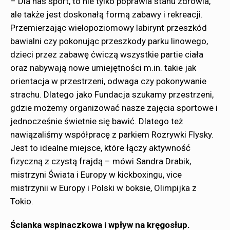
– Dla nas sport, to nie tylko poprawia stanu zdrowia,
ale także jest doskonałą formą zabawy i rekreacji.
Przemierzając wielopoziomowy labirynt przeszkód
bawialni czy pokonując przeszkody parku linowego,
dzieci przez zabawę ćwiczą wszystkie partie ciała
oraz nabywają nowe umiejętności m.in. takie jak
orientacja w przestrzeni, odwaga czy pokonywanie
strachu. Dlatego jako Fundacja szukamy przestrzeni,
gdzie możemy organizować nasze zajęcia sportowe i
jednocześnie świetnie się bawić. Dlatego też
nawiązaliśmy współpracę z parkiem Rozrywki Flysky.
Jest to idealne miejsce, które łączy aktywność
fizyczną z czystą frajdą – mówi Sandra Drabik,
mistrzyni Świata i Europy w kickboxingu, vice
mistrzynii w Europy i Polski w boksie, Olimpijka z
Tokio.
Ścianka wspinaczkowa i wpływ na kręgosłup.