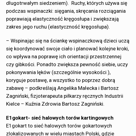
długotrwałym siedzeniem). Ruchy, których używa się
podczas wspinaczki: sięgania, skręcania rozciągania
poprawiają elastyczność kręgosłupa i zwiększają
zakres jego ruchu (elastyczność kręgosłupa).
– Wspinając się na ściankę wspinaczkową dzieci uczą
się koordynować swoje ciało i planować kolejne kroki,
co wpływa na poprawę ich orientacji przestrzennej
czy gibkości. Ponadto zwiększa pewność siebie, uczy
pokonywania lęków (szczególnie wysokości ),
koryguje postawę, a wszystko to poprzez dobrą
zabawę – podkreślają Angelika Małecka i Bartosz
Zagniński, fizjoterapeuta piłkarzy ręcznych Industrii
Kielce – Kuźnia Zdrowia Bartosz Zagniński.
E1gokart- sieć halowych torów kartingowych
E1gokart to sieć halowych torów gokartowych
zlokalizowanych w wielu miastach Polski, gdzie