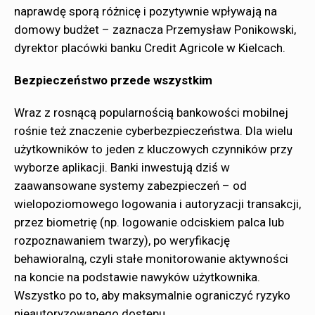
naprawdę sporą różnicę i pozytywnie wpływają na
domowy budżet – zaznacza Przemysław Ponikowski,
dyrektor placówki banku Credit Agricole w Kielcach.
Bezpieczeństwo przede wszystkim
Wraz z rosnącą popularnością bankowości mobilnej
rośnie też znaczenie cyberbezpieczeństwa. Dla wielu
użytkowników to jeden z kluczowych czynników przy
wyborze aplikacji. Banki inwestują dziś w
zaawansowane systemy zabezpieczeń – od
wielopoziomowego logowania i autoryzacji transakcji,
przez biometrię (np. logowanie odciskiem palca lub
rozpoznawaniem twarzy), po weryfikację
behawioralną, czyli stałe monitorowanie aktywności
na koncie na podstawie nawyków użytkownika.
Wszystko po to, aby maksymalnie ograniczyć ryzyko
nieautoryzowanego dostępu.