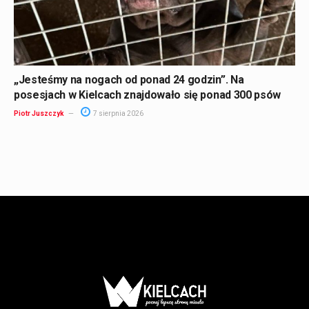
„Jesteśmy na nogach od ponad 24 godzin”. Na
posesjach w Kielcach znajdowało się ponad 300 psów
Piotr Juszczyk
7 sierpnia 2026