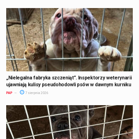
„Nielegalna fabryka szczeniąt”. Inspektorzy weterynarii
ujawniają kulisy pseudohodowli psów w dawnym kurniku
PAP
7 sierpnia 2026