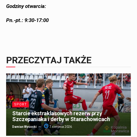
Godziny otwarcia:
Pn.-pt.: 9:30-17:00
PRZECZYTAJ TAKŻE
SPORT
Starcie ekstraklasowych rezerw przy
Szczepaniaka i derby w Starachowicach
Damian Wysocki
7 sierpnia 2026