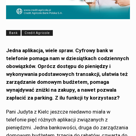
Bank
Credit Agricole
Jedna aplikacja, wiele spraw. Cyfrowy bank w
telefonie pomaga nam w dziesiątkach codziennych
obowiązków. Oprócz dostępu do pieniędzy i
wykonywania podstawowych transakcji, ułatwia też
zarządzanie domowym budżetem, pomaga
wynajdywać zniżki na zakupy, a nawet pozwala
zapłacić za parking. Z ilu funkcji ty korzystasz?
Pani Judyta z Kielc jeszcze niedawno miała w
telefonie pięć różnych aplikacji związanych z
pieniędzmi. Jedna bankowości, druga do zarządzania
domowym budżetem, trzecia do rabatów, czwarta do