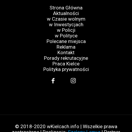
Strona Główna
Aktualności
w Czasie wolnym
w Inwestycjach
w Policji
w Polityce
Polecane miejsca
Reklama
Kontakt
Porady rekrutacyjne
Praca Kielce
Polityka prywatności
© 2018-2020 wKielcach.info | Wszelkie prawa
zastrzeżone | Realizacja:
Szalony Lemur
| Partner