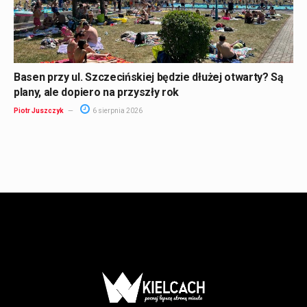
Basen przy ul. Szczecińskiej będzie dłużej otwarty? Są
plany, ale dopiero na przyszły rok
Piotr Juszczyk
6 sierpnia 2026