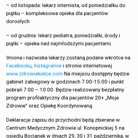
–
od listopada: lekarz internista, od poniedziałku do
piątku – kompleksowa opieka dla pacjentów
dorosłych
–
od grudnia: lekarz pediatra, poniedziałki, środy i
piątki – opieka nad najmłodszymi pacjentami.
Imiona i nazwiska lekarzy zostaną podane wkrótce na
Facebooku
,
Instagramie
i stronie internetowej
www.zdrowiekielce.com
Na miejscu dostępny będzie
gabinet zabiegowy w godzinach 7:00-15:00 i punkt
pobrań 7:00 – 10:00. Będzie realizowany bezpłatny
program profilaktyczny dla pacjentów 20+ „Moje
Zdrowie” oraz Opiekę Koordynowaną.
Deklaracje zapisu do przychodni będą zbierane w
Centrum Medycznym Zdrowie ul. Konopnickiej 5 na
osiedlu Bocianek w dniach 29, 30 i 31 października, w