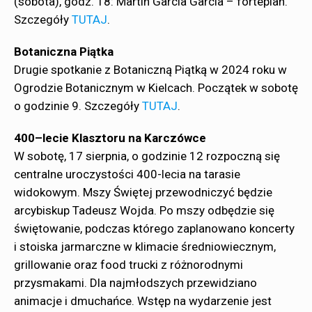
(sobota), godz. 18: Martin Garcia Garcia – fortepian.
Szczegóły
TUTAJ
.
Botaniczna Piątka
Drugie spotkanie z Botaniczną Piątką w 2024 roku w
Ogrodzie Botanicznym w Kielcach. Początek w sobotę
o godzinie 9. Szczegóły
TUTAJ
.
400–lecie Klasztoru na Karczówce
W sobotę, 17 sierpnia, o godzinie 12 rozpoczną się
centralne uroczystości 400-lecia na tarasie
widokowym. Mszy Świętej przewodniczyć będzie
arcybiskup Tadeusz Wojda. Po mszy odbędzie się
świętowanie, podczas którego zaplanowano koncerty
i stoiska jarmarczne w klimacie średniowiecznym,
grillowanie oraz food trucki z różnorodnymi
przysmakami. Dla najmłodszych przewidziano
animacje i dmuchańce. Wstęp na wydarzenie jest