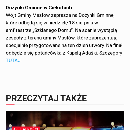
Dożynki Gminne w Ciekotach
Wójt Gminy Masłów zaprasza na Dożynki Gminne,
które odbędą się w niedzielę 18 sierpnia w
amfiteatrze „Szklanego Domu”. Na scenie wystąpią
zespoły z terenu gminy Masłów, które zaprezentują
specjalnie przygotowane na ten dzień utwory. Na finał
odbędzie się potańcówka z Kapelą Adaśki. Szczegóły
TUTAJ
.
PRZECZYTAJ TAKŻE
AKTUALNOŚCI