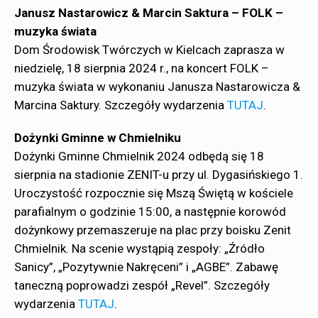
Janusz Nastarowicz & Marcin Saktura – FOLK –
muzyka świata
Dom Środowisk Twórczych w Kielcach zaprasza w
niedzielę, 18 sierpnia 2024 r., na koncert FOLK –
muzyka świata w wykonaniu Janusza Nastarowicza &
Marcina Saktury. Szczegóły wydarzenia
TUTAJ
.
Dożynki Gminne w Chmielniku
Dożynki Gminne Chmielnik 2024 odbędą się 18
sierpnia na stadionie ZENIT-u przy ul. Dygasińskiego 1.
Uroczystość rozpocznie się Mszą Świętą w kościele
parafialnym o godzinie 15:00, a następnie korowód
dożynkowy przemaszeruje na plac przy boisku Zenit
Chmielnik. Na scenie wystąpią zespoły: „Źródło
Sanicy”, „Pozytywnie Nakręceni” i „AGBE”. Zabawę
taneczną poprowadzi zespół „Revel”. Szczegóły
wydarzenia
TUTAJ
.