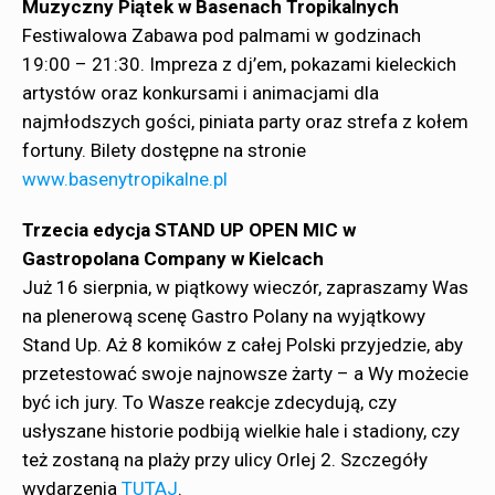
Muzyczny Piątek w Basenach Tropikalnych
Festiwalowa Zabawa pod palmami w godzinach
19:00 – 21:30. Impreza z dj’em, pokazami kieleckich
artystów oraz konkursami i animacjami dla
najmłodszych gości, piniata party oraz strefa z kołem
fortuny. Bilety dostępne na stronie
www.basenytropikalne.pl
Trzecia edycja STAND UP OPEN MIC w
Gastropolana Company w Kielcach
Już 16 sierpnia, w piątkowy wieczór, zapraszamy Was
na plenerową scenę Gastro Polany na wyjątkowy
Stand Up. Aż 8 komików z całej Polski przyjedzie, aby
przetestować swoje najnowsze żarty – a Wy możecie
być ich jury. To Wasze reakcje zdecydują, czy
usłyszane historie podbiją wielkie hale i stadiony, czy
też zostaną na plaży przy ulicy Orlej 2. Szczegóły
wydarzenia
TUTAJ
.