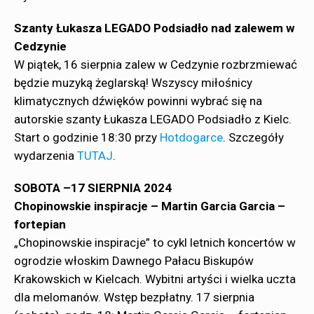
Szanty Łukasza LEGADO Podsiadło nad zalewem w
Cedzynie
W piątek, 16 sierpnia zalew w Cedzynie rozbrzmiewać
będzie muzyką żeglarską! Wszyscy miłośnicy
klimatycznych dźwięków powinni wybrać się na
autorskie szanty Łukasza LEGADO Podsiadło z Kielc.
Start o godzinie 18:30 przy
Hotdogarce
. Szczegóły
wydarzenia
TUTAJ
.
SOBOTA –17 SIERPNIA 2024
Chopinowskie inspiracje – Martin Garcia Garcia –
fortepian
„Chopinowskie inspiracje” to cykl letnich koncertów w
ogrodzie włoskim Dawnego Pałacu Biskupów
Krakowskich w Kielcach. Wybitni artyści i wielka uczta
dla melomanów. Wstęp bezpłatny. 17 sierpnia