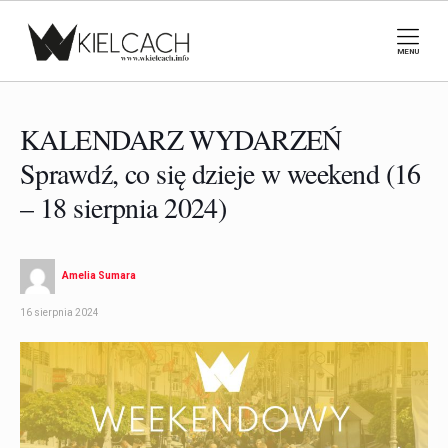
MENU
KALENDARZ WYDARZEŃ
Sprawdź, co się dzieje w weekend (16
– 18 sierpnia 2024)
Amelia Sumara
16 sierpnia 2024