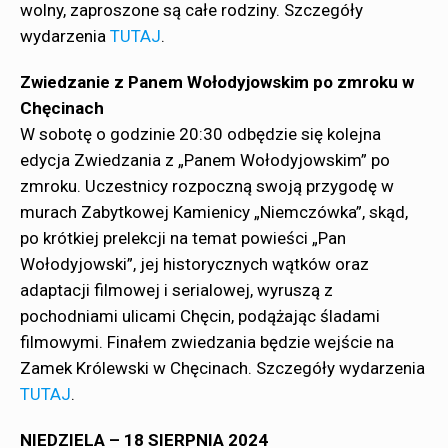
wolny, zaproszone są całe rodziny. Szczegóły
wydarzenia
TUTAJ
.
Zwiedzanie z Panem Wołodyjowskim po zmroku w
Chęcinach
W sobotę o godzinie 20:30 odbędzie się kolejna
edycja Zwiedzania z „Panem Wołodyjowskim” po
zmroku. Uczestnicy rozpoczną swoją przygodę w
murach Zabytkowej Kamienicy „Niemczówka”, skąd,
po krótkiej prelekcji na temat powieści „Pan
Wołodyjowski”, jej historycznych wątków oraz
adaptacji filmowej i serialowej, wyruszą z
pochodniami ulicami Chęcin, podążając śladami
filmowymi. Finałem zwiedzania będzie wejście na
Zamek Królewski w Chęcinach. Szczegóły wydarzenia
TUTAJ
.
NIEDZIELA – 18 SIERPNIA 2024