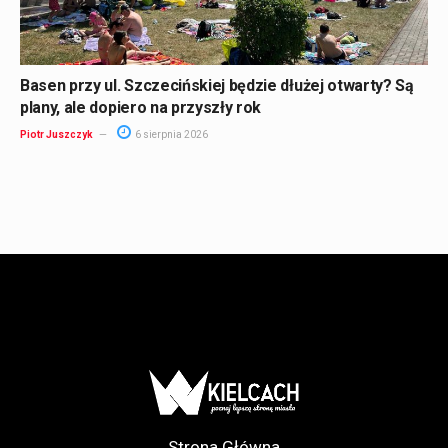
Basen przy ul. Szczecińskiej będzie dłużej otwarty? Są
plany, ale dopiero na przyszły rok
Piotr Juszczyk
6 sierpnia 2026
Strona Główna