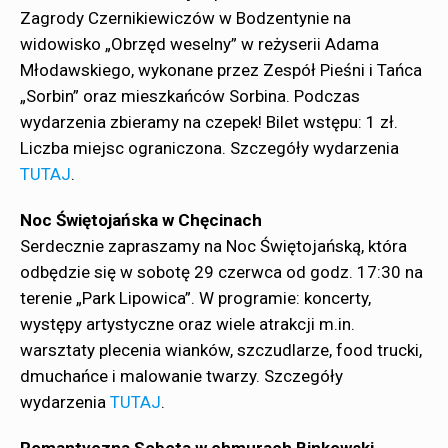
Zagrody Czernikiewiczów w Bodzentynie na
widowisko „Obrzęd weselny” w reżyserii Adama
Młodawskiego, wykonane przez Zespół Pieśni i Tańca
„Sorbin” oraz mieszkańców Sorbina. Podczas
wydarzenia zbieramy na czepek! Bilet wstępu: 1 zł.
Liczba miejsc ograniczona. Szczegóły wydarzenia
TUTAJ
.
Noc Świętojańska w Chęcinach
Serdecznie zapraszamy na Noc Świętojańską, która
odbędzie się w sobotę 29 czerwca od godz. 17:30 na
terenie „Park Lipowica”. W programie: koncerty,
występy artystyczne oraz wiele atrakcji m.in.
warsztaty plecenia wianków, szczudlarze, food trucki,
dmuchańce i malowanie twarzy. Szczegóły
wydarzenia
TUTAJ
.