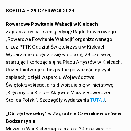
SOBOTA – 29 CZERWCA 2024
Rowerowe Powitanie Wakacji w Kielcach
Zapraszamy na trzecią edycję Rajdu Rowerowego
„Rowerowe Powitanie Wakacji” organizowanego
przez PTTK Oddział Świętokrzyski w Kielcach.
Wydarzenie odbędzie się w sobotę, 29 czerwca,
startując i kończąc się na Placu Artystów w Kielcach.
Uczestnictwo jest bezpłatne po wcześniejszych
zapisach, dzięki wsparciu Województwa
Świętokrzyskiego, a rajd wpisuje się w inicjatywę
„Kręcimy dla Kielc – Aktywne Miasta Rowerowa
Stolica Polski”. Szczegóły wydarzenia
TUTAJ
.
„Obrzęd weselny” w Zagrodzie Czernikiewiczów w
Bodzentynie
Muzeum Wsi Kieleckiej zaprasza 29 czerwca do