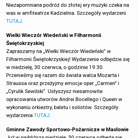
Niezapomniana podróż do złotej ery muzyki czeka na
was w amfiteatrze Kadzielnia. Szczegóły wydarzeni
TUTAJ
.
Wielki Wieczór Wiedeński w Filharmonii
Świętokrzyskiej
Zapraszamy na „Wielki Wieczór Wiedeński” w
Filharmonii Świętokrzyskiej! Wydarzenie odbędzie się
w niedzielę, 30 czerwca, o godzinie 19:30.
Przenieśmy się razem do świata walca Mozarta i
Straussa oraz przeżyjmy emocje oper „Carmen” i
„Cyrulik Sewilski”. Usłyszysz niesamowite
opracowania utworów Andrei Bocellego i Queen w
wykonaniu orkiestry, baletu i solistów. Szczegóły
wydarzenia
TUTAJ
.
Gminne Zawody Sportowo-Pożarnicze w Masłowie
Już w najbliższą niedzielę, 30 czerwca odbędą się