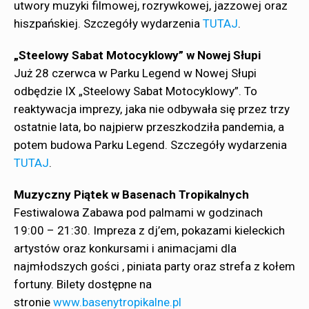
utwory muzyki filmowej, rozrywkowej, jazzowej oraz
hiszpańskiej. Szczegóły wydarzenia
TUTAJ
.
„Steelowy Sabat Motocyklowy” w Nowej Słupi
Już 28 czerwca w Parku Legend w Nowej Słupi
odbędzie IX „Steelowy Sabat Motocyklowy”. To
reaktywacja imprezy, jaka nie odbywała się przez trzy
ostatnie lata, bo najpierw przeszkodziła pandemia, a
potem budowa Parku Legend. Szczegóły wydarzenia
TUTAJ
.
Muzyczny Piątek w Basenach Tropikalnych
Festiwalowa Zabawa pod palmami w godzinach
19:00 – 21:30. Impreza z dj’em, pokazami kieleckich
artystów oraz konkursami i animacjami dla
najmłodszych gości , piniata party oraz strefa z kołem
fortuny. Bilety dostępne na
stronie
www.basenytropikalne.pl