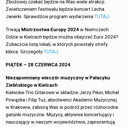
Zbożowej czekać będzie na Was wiele atrakcji.
Zwieńczeniem festiwalu będzie koncert Lecha
Janerki. Sprawdźcie program wydarzenia
TUTAJ
.
Trwają
Mistrzostwa Europy 2024
w Niemczech.
Gdzie w Kielcach będzie można obejrzeć Euro 2024?
Zobaczcie listę lokali, w których powstały strefy
kibica. Szczegóły
TUTAJ
.
PIĄTEK – 28 CZERWCA 2024
Niezapomniany wieczór muzyczny w Pałacyku
Zielińskiego w Kielcach
Kieleckie Trio Gitarowe w składzie Jerzy Pikor, Michał
Powązka i Filip Tuz, absolwenci Akademii Muzycznej
w Krakowie, zabiorą Was w podróż przez różnorodne
gatunki muzyczne. Muzycy, aktywnie koncertujący i
nauczający w naszym województwie, zaprezentują