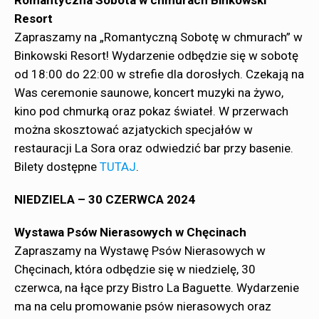
Romantyczna Sobota w chmurach Binkowski
Resort
Zapraszamy na „Romantyczną Sobotę w chmurach” w
Binkowski Resort! Wydarzenie odbędzie się w sobotę
od 18:00 do 22:00 w strefie dla dorosłych. Czekają na
Was ceremonie saunowe, koncert muzyki na żywo,
kino pod chmurką oraz pokaz świateł. W przerwach
można skosztować azjatyckich specjałów w
restauracji La Sora oraz odwiedzić bar przy basenie.
Bilety dostępne
TUTAJ
.
NIEDZIELA – 30 CZERWCA 2024
Wystawa Psów Nierasowych w Chęcinach
Zapraszamy na Wystawę Psów Nierasowych w
Chęcinach, która odbędzie się w niedzielę, 30
czerwca, na łące przy Bistro La Baguette. Wydarzenie
ma na celu promowanie psów nierasowych oraz