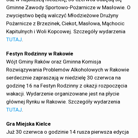
Gminne Zawody Sportowo-Pożarnicze w Masłowie. O
zwycięstwo będą walczyć Młodzieżowe Drużyny
Pożarnicze z Brzezinek, Ciekot, Masłowa, Mąchocic
Kapitulnych i Woli Kopcowej. Szczegóły wydarzenia
TUTAJ
.
Festyn Rodzinny w Rakowie
Wójt Gminy Raków oraz Gminna Komisja
Rozwiązywania Problemów Alkoholowych w Rakowie
serdecznie zapraszają w niedzielę 30 czerwca na
godzinę 16 na Festyn Rodzinny z okazji rozpoczęcia
wakacji. Wydarzenie organizowane jest na płycie
głównej Rynku w Rakowie. Szczegóły wydarzenia
TUTAJ
.
Gra Miejska Kielce
Już 30 czerwca o godzinie 14 rusza pierwsza edycja