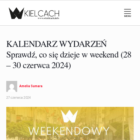
MENU
KALENDARZ WYDARZEŃ
Sprawdź, co się dzieje w weekend (28
– 30 czerwca 2024)
Amelia Sumara
27 czerwca 2024