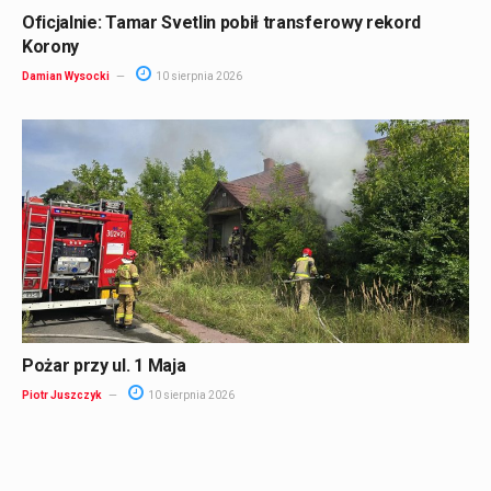
Oficjalnie: Tamar Svetlin pobił transferowy rekord
Korony
Damian Wysocki
10 sierpnia 2026
Pożar przy ul. 1 Maja
Piotr Juszczyk
10 sierpnia 2026