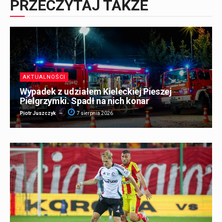
PRZECZYTAJ TAKŻE
AKTUALNOŚCI
Wypadek z udziałem Kieleckiej Pieszej
Pielgrzymki. Spadł na nich konar
Piotr Juszczyk
7 sierpnia 2026