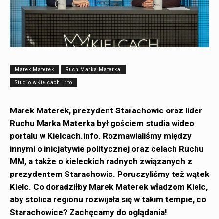
Marek Materek
Ruch Marka Materka
Studio wKielcach.info
Marek Materek, prezydent Starachowic oraz lider
Ruchu Marka Materka był gościem studia wideo
portalu w Kielcach.info. Rozmawialiśmy między
innymi o inicjatywie politycznej oraz celach Ruchu
MM, a także o kieleckich radnych związanych z
prezydentem Starachowic. Poruszyliśmy też wątek
Kielc. Co doradziłby Marek Materek władzom Kielc,
aby stolica regionu rozwijała się w takim tempie, co
Starachowice? Zachęcamy do oglądania!