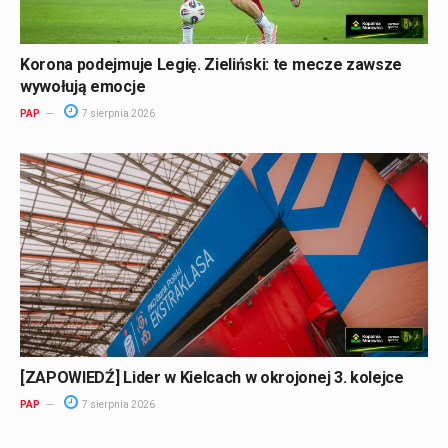
Korona podejmuje Legię. Zieliński: te mecze zawsze
wywołują emocje
PAP
7 sierpnia 2026
[ZAPOWIEDŹ] Lider w Kielcach w okrojonej 3. kolejce
PAP
7 sierpnia 2026