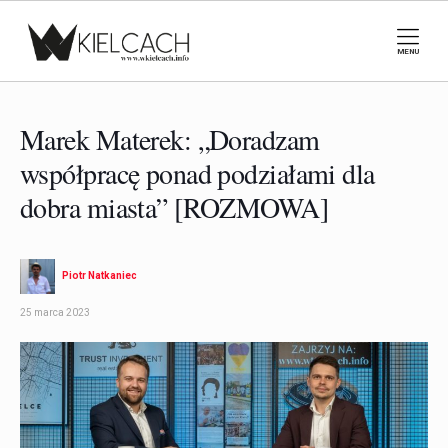
MENU
Marek Materek: „Doradzam
współpracę ponad podziałami dla
dobra miasta” [ROZMOWA]
Piotr Natkaniec
25 marca 2023