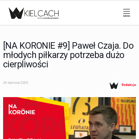
MENU
[NA KORONIE #9] Paweł Czaja. Do
młodych piłkarzy potrzeba dużo
cierpliwości
24 stycznia 2020
Redakcja