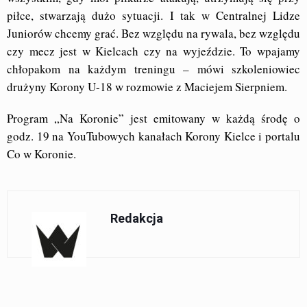
piłce, stwarzają dużo sytuacji. I tak w Centralnej Lidze
Juniorów chcemy grać. Bez względu na rywala, bez względu
czy mecz jest w Kielcach czy na wyjeździe. To wpajamy
chłopakom na każdym treningu – mówi szkoleniowiec
drużyny Korony U-18 w rozmowie z Maciejem Sierpniem.
Program „Na Koronie” jest emitowany w każdą środę o
godz. 19 na YouTubowych kanałach Korony Kielce i portalu
Co w Koronie.
Redakcja