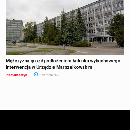
Mężczyzna groził podłożeniem ładunku wybuchowego.
Interwencja w Urzędzie Marszałkowskim
Piotr Juszczyk
7 sierpnia 2026