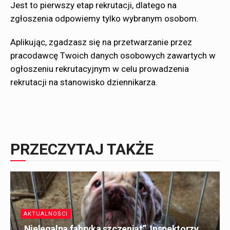
Jest to pierwszy etap rekrutacji, dlatego na
zgłoszenia odpowiemy tylko wybranym osobom.
Aplikując, zgadzasz się na przetwarzanie przez
pracodawcę Twoich danych osobowych zawartych w
ogłoszeniu rekrutacyjnym w celu prowadzenia
rekrutacji na stanowisko dziennikarza.
PRZECZYTAJ TAKŻE
AKTUALNOŚCI
„Nielegalna fabryka szczeniąt”. Inspektorzy