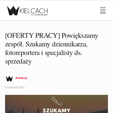
MENU
[OFERTY PRACY] Powiększamy
zespół. Szukamy dziennikarza,
fotoreportera i specjalisty ds.
sprzedaży
Redakcja
6 listopada 2022