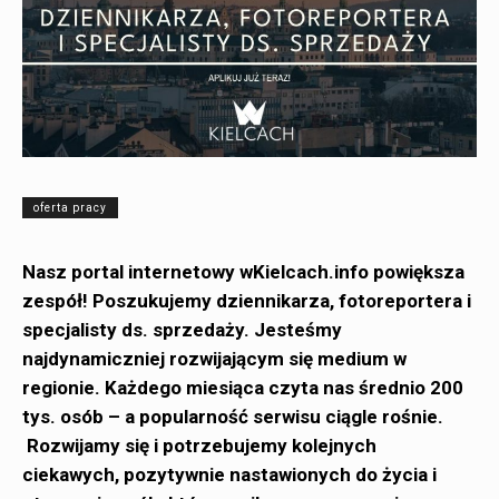
oferta pracy
Nasz portal internetowy wKielcach.info powiększa
zespół! Poszukujemy dziennikarza, fotoreportera i
specjalisty ds. sprzedaży. Jesteśmy
najdynamiczniej rozwijającym się medium w
regionie. Każdego miesiąca czyta nas średnio 200
tys. osób – a popularność serwisu ciągle rośnie.
Rozwijamy się i potrzebujemy kolejnych
ciekawych, pozytywnie nastawionych do życia i