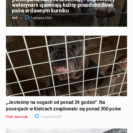
weterynarii ujawniają kulisy pseudohodowli
psów w dawnym kurniku
PAP
7 sierpnia 2026
„Jesteśmy na nogach od ponad 24 godzin”. Na
posesjach w Kielcach znajdowało się ponad 300 psów
Piotr Juszczyk
7 sierpnia 2026