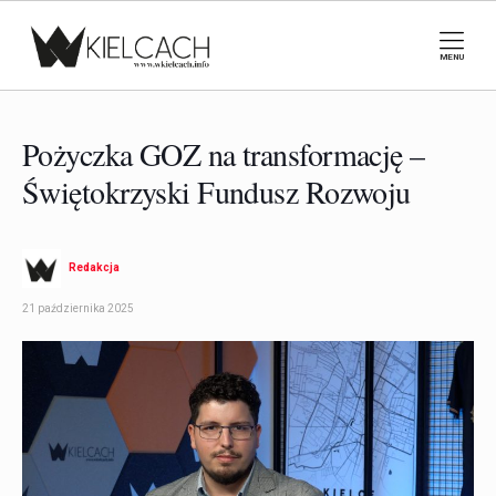
MENU
Pożyczka GOZ na transformację –
Świętokrzyski Fundusz Rozwoju
Redakcja
21 października 2025