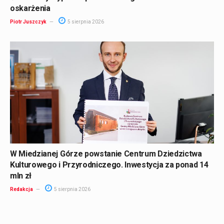
oskarżenia
Piotr Juszczyk
5 sierpnia 2026
W Miedzianej Górze powstanie Centrum Dziedzictwa
Kulturowego i Przyrodniczego. Inwestycja za ponad 14
mln zł
Redakcja
5 sierpnia 2026