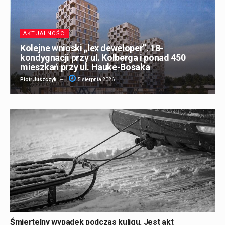
AKTUALNOŚCI
Kolejne wnioski „lex deweloper”. 18-
kondygnacji przy ul. Kolberga i ponad 450
mieszkań przy ul. Hauke-Bosaka
Piotr Juszczyk
5 sierpnia 2026
Śmiertelny wypadek podczas kuligu. Jest akt