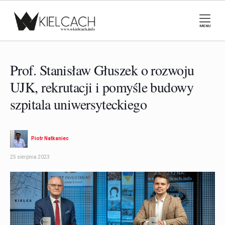
MENU
Prof. Stanisław Głuszek o rozwoju
UJK, rekrutacji i pomyśle budowy
szpitala uniwersyteckiego
Piotr Natkaniec
25 sierpnia 2023