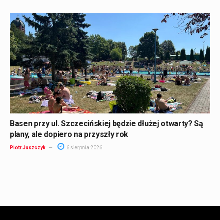
Basen przy ul. Szczecińskiej będzie dłużej otwarty? Są
plany, ale dopiero na przyszły rok
Piotr Juszczyk
6 sierpnia 2026