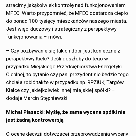
stracimy jakąkolwiek kontrolę nad funkcjonowaniem
MPEC. Warto przypomnieć, że MPEC dostarcza ciepło
do ponad 100 tysięcy mieszkańców naszego miasta.
Jest więc kluczowy i strategiczny z perspektywy
funkcjonowania – mówi.
– Czy pozbywanie się takich dóbr jest konieczne z
perspektywy Kielc? Jeśli doszłoby do tego w
przypadku Miejskiego Przedsiębiorstwa Energetyki
Cieplnej, to pytanie czy pani prezydent nie będzie tego
chciała robić także w przypadku np. RPZiUK, Targów
Kielce czy jakiejkolwiek innej miejskiej spółki? –
dodaje Marcin Stępniewski.
Michał Piasecki: Myślę, że sama wycena spółki nie
jest żadną kontrowersją
O ocenę decyzji dotyczącej przeprowadzenia wyceny