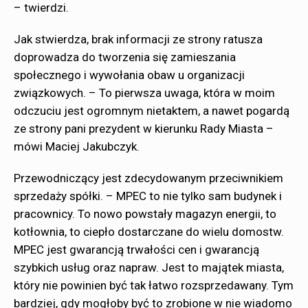
– twierdzi.
Jak stwierdza, brak informacji ze strony ratusza
doprowadza do tworzenia się zamieszania
społecznego i wywołania obaw u organizacji
związkowych. – To pierwsza uwaga, która w moim
odczuciu jest ogromnym nietaktem, a nawet pogardą
ze strony pani prezydent w kierunku Rady Miasta –
mówi Maciej Jakubczyk.
Przewodniczący jest zdecydowanym przeciwnikiem
sprzedaży spółki. – MPEC to nie tylko sam budynek i
pracownicy. To nowo powstały magazyn energii, to
kotłownia, to ciepło dostarczane do wielu domostw.
MPEC jest gwarancją trwałości cen i gwarancją
szybkich usług oraz napraw. Jest to majątek miasta,
który nie powinien być tak łatwo rozsprzedawany. Tym
bardziej, gdy mogłoby być to zrobione w nie wiadomo