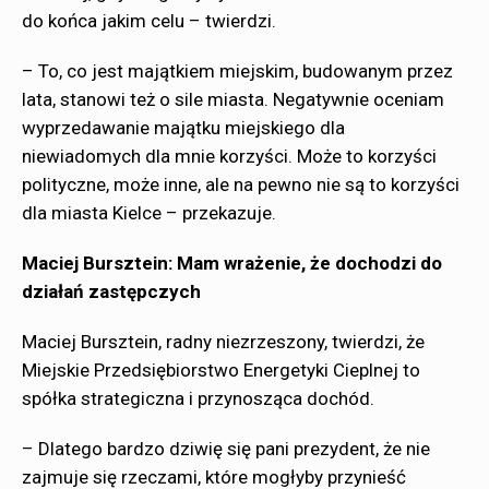
do końca jakim celu – twierdzi.
– To, co jest majątkiem miejskim, budowanym przez
lata, stanowi też o sile miasta. Negatywnie oceniam
wyprzedawanie majątku miejskiego dla
niewiadomych dla mnie korzyści. Może to korzyści
polityczne, może inne, ale na pewno nie są to korzyści
dla miasta Kielce – przekazuje.
Maciej Bursztein: Mam wrażenie, że dochodzi do
działań zastępczych
Maciej Bursztein, radny niezrzeszony, twierdzi, że
Miejskie Przedsiębiorstwo Energetyki Cieplnej to
spółka strategiczna i przynosząca dochód.
– Dlatego bardzo dziwię się pani prezydent, że nie
zajmuje się rzeczami, które mogłyby przynieść