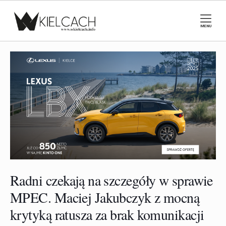
MENU
Radni czekają na szczegóły w sprawie
MPEC. Maciej Jakubczyk z mocną
krytyką ratusza za brak komunikacji