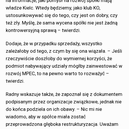
na informacje, jaki pomysł na rozwój spółki mają
władze Kielc. Wtedy będziemy, jako klub KO,
ustosunkowywać się do tego, czy jest on dobry, czy
też zły. Myślę, że sama wycena spółki nie jest żadną
kontrowersyjną sprawą – twierdzi.
Dodaje, że w przypadku sprzedaży, wszystko
zależałoby od tego, z czym by się ona wiązała. – Jeśli
rzeczywiście doszłoby do wymiernej korzyści, że
podmiot nabywający udziały mógłby zainwestować w
rozwój MPEC, to na pewno warto to rozważyć –
twierdzi.
Radny wskazuje także, że zapoznał się z dokumentem
podpisanym przez organizacje związkowe, jednak nie
do końca podziela on ich obawy. – Nic mi nie
wiadomo, aby w spółce miała zostać
przeprowadzona głęboka restrukturyzacja. Uważam