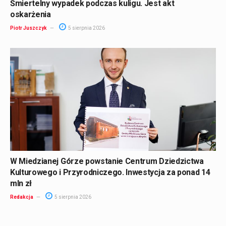
Śmiertelny wypadek podczas kuligu. Jest akt
oskarżenia
Piotr Juszczyk
5 sierpnia 2026
W Miedzianej Górze powstanie Centrum Dziedzictwa
Kulturowego i Przyrodniczego. Inwestycja za ponad 14
mln zł
Redakcja
5 sierpnia 2026