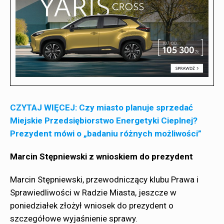
CZYTAJ WIĘCEJ: Czy miasto planuje sprzedać
Miejskie Przedsiębiorstwo Energetyki Cieplnej?
Prezydent mówi o „badaniu różnych możliwości”
Marcin Stępniewski z wnioskiem do prezydent
Marcin Stępniewski, przewodniczący klubu Prawa i
Sprawiedliwości w Radzie Miasta, jeszcze w
poniedziałek złożył wniosek do prezydent o
szczegółowe wyjaśnienie sprawy.