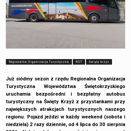
Regionalna Organizacja Turystyczna
ROT
Święty krzyż
Już siódmy sezon z rzędu Regionalna Organizacja
Turystyczna Województwa Świętokrzyskiego
uruchamia bezpośredni i bezpłatny autobus
turystyczny na Święty Krzyż
z przystankami przy
największych atrakcjach turystycznych naszego
regionu. Pojazd jeździ w każdy weekend (sobota i
niedziela) 2 razy dziennie, od 4 lipca do 30 sierpnia