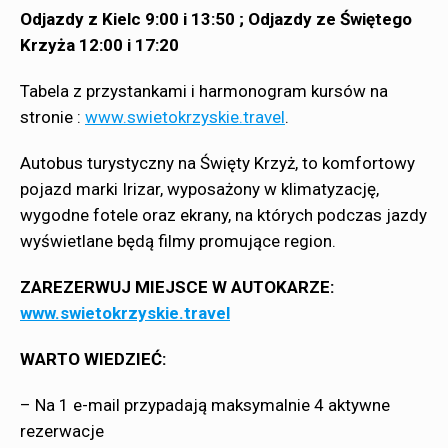
Odjazdy z Kielc 9:00 i 13:50 ; Odjazdy ze Świętego
Krzyża 12:00 i 17:20
Tabela z przystankami i harmonogram kursów na
stronie :
www.swietokrzyskie.travel
.
Autobus turystyczny na Święty Krzyż, to komfortowy
pojazd marki Irizar, wyposażony w klimatyzację,
wygodne fotele oraz ekrany, na których podczas jazdy
wyświetlane będą filmy promujące region.
ZAREZERWUJ MIEJSCE W AUTOKARZE:
www.swietokrzyskie.travel
WARTO WIEDZIEĆ:
– Na 1 e-mail przypadają maksymalnie 4 aktywne
rezerwacje