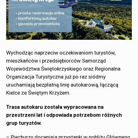
Wychodząc naprzeciw oczekiwaniom turystów,
mieszkańców i przedsiębiorców Samorząd
Województwa Świętokrzyskiego oraz Regionalna
Organizacja Turystyczna już po raz siódmy
uruchamiają bezpłatną linię autokarową, łączącą
Kielce ze Świętym Krzyżem.
Trasa autokaru została wypracowana na
przestrzeni lat i odpowiada potrzebom różnych
grup turystów.
– Piechurzy doceniają przystanki w pobliżu Głównego