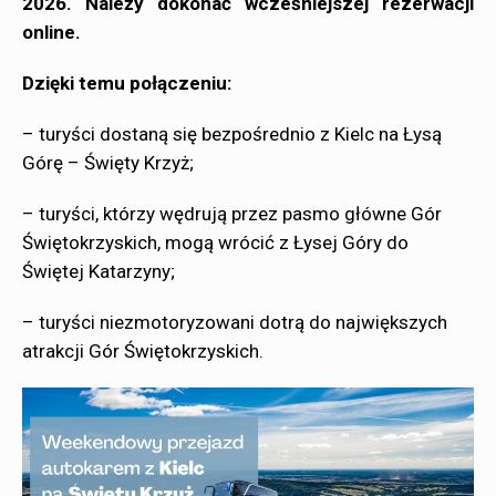
2026. Należy dokonać wcześniejszej rezerwacji
online.
Dzięki temu połączeniu:
– turyści dostaną się bezpośrednio z Kielc na Łysą
Górę – Święty Krzyż;
– turyści, którzy wędrują przez pasmo główne Gór
Świętokrzyskich, mogą wrócić z Łysej Góry do
Świętej Katarzyny;
– turyści niezmotoryzowani dotrą do największych
atrakcji Gór Świętokrzyskich.