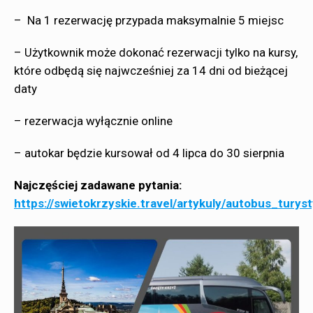
– Na 1 rezerwację przypada maksymalnie 5 miejsc
– Użytkownik może dokonać rezerwacji tylko na kursy,
które odbędą się najwcześniej za 14 dni od bieżącej
daty
– rezerwacja wyłącznie online
– autokar będzie kursował od 4 lipca do 30 sierpnia
Najczęściej zadawane pytania:
https://swietokrzyskie.travel/artykuly/autobus_tur