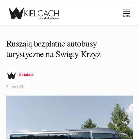
MENU
Ruszają bezpłatne autobusy
turystyczne na Święty Krzyż
Redakcja
3 lipca 2026