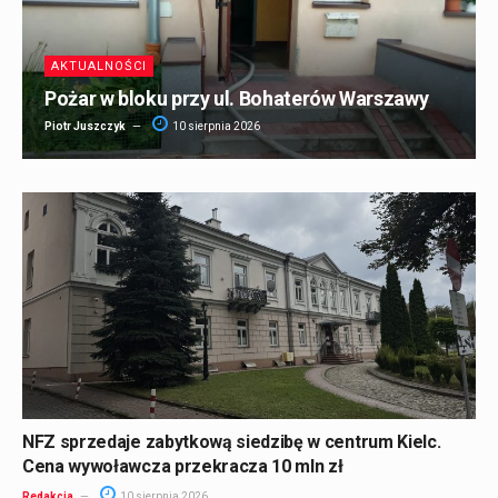
AKTUALNOŚCI
Pożar w bloku przy ul. Bohaterów Warszawy
Piotr Juszczyk
10 sierpnia 2026
NFZ sprzedaje zabytkową siedzibę w centrum Kielc.
Cena wywoławcza przekracza 10 mln zł
Redakcja
10 sierpnia 2026