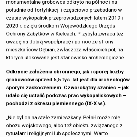
monumentalne grobowce odkryto na północ i na
południe od fortyfikacji i częściowo przebadano w
czasie wykopalisk przeprowadzonych latem 2019 i
2020 r. dzięki środkom Wojewódzkiego Urzędu
Ochrony Zabytków w Kielcach. Przybyła zwraca też
uwagę na dobrą współpracę i pomoc ze strony
mieszkańców Dębian, zwłaszcza właścicieli pól, na
których ulokowane jest stanowisko archeologiczne.
Odkrycie założenia obronnego, jak i sporej liczby
grobowców sprzed 5,5 tys. lat jest dla archeologów
sporym zaskoczeniem. Czworokątny szaniec – jak
udało się ustalić podczas prac wykopaliskowych –
pochodzi z okresu plemiennego (IX-X w.).
„Nie był on na stałe zamieszkany. Pełnił może rolę
obozu wojskowego, albo też obiektu związanego z
rytuałami religijnymi lub społecznymi. Warto