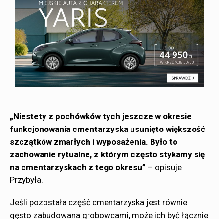
„Niestety z pochówków tych jeszcze w okresie
funkcjonowania cmentarzyska usunięto większość
szczątków zmarłych i wyposażenia. Było to
zachowanie rytualne, z którym często stykamy się
na cmentarzyskach z tego okresu”
– opisuje
Przybyła.
Jeśli pozostała część cmentarzyska jest równie
gęsto zabudowana grobowcami, może ich być łącznie