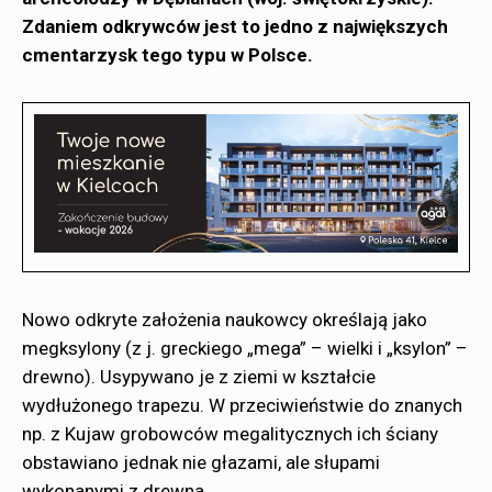
Zdaniem odkrywców jest to jedno z największych
cmentarzysk tego typu w Polsce.
Nowo odkryte założenia naukowcy określają jako
megksylony (z j. greckiego „mega” – wielki i „ksylon” –
drewno). Usypywano je z ziemi w kształcie
wydłużonego trapezu. W przeciwieństwie do znanych
np. z Kujaw grobowców megalitycznych ich ściany
obstawiano jednak nie głazami, ale słupami
wykonanymi z drewna.