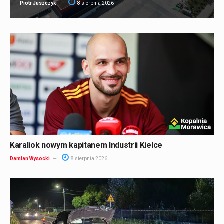
Piotr Juszczyk
8 sierpnia 2026
Karaliok nowym kapitanem Industrii Kielce
Damian Wysocki
8 sierpnia 2026