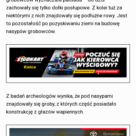
zachowały się tylko dołki posłupowe. Z kolei tuż za
niektórymi z nich znajdowały się podłużne rowy. Jest
to pozostałość po pozyskiwaniu ziemi na budowę
nasypów grobowców.
Z badań archeologów wynika, że pod nasypami
znajdowały się groby, z których część posiadało
konstrukcję z głazów wapiennych.