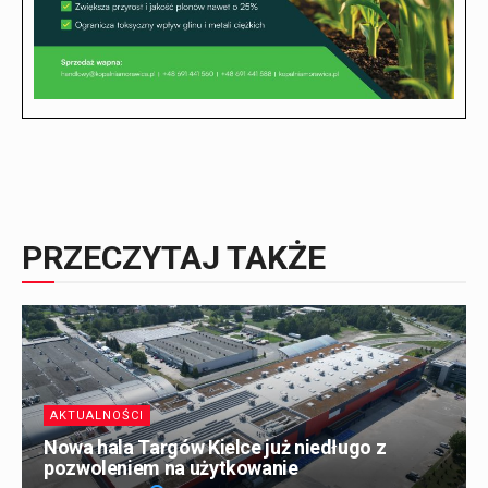
PRZECZYTAJ TAKŻE
AKTUALNOŚCI
Nowa hala Targów Kielce już niedługo z
pozwoleniem na użytkowanie