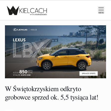
MENU
W Świętokrzyskiem odkryto
grobowce sprzed ok. 5,5 tysiąca lat!