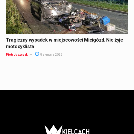
Tragiczny wypadek w miejscowości Micigózd. Nie żyje
motocyklista
Piotr Juszczyk
8 sierpnia 2026