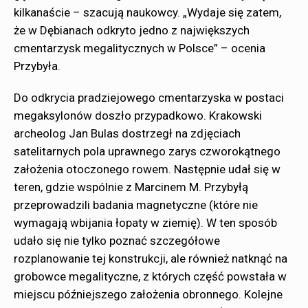
kilkanaście – szacują naukowcy. „Wydaje się zatem,
że w Dębianach odkryto jedno z największych
cmentarzysk megalitycznych w Polsce” – ocenia
Przybyła.
Do odkrycia pradziejowego cmentarzyska w postaci
megaksylonów doszło przypadkowo. Krakowski
archeolog Jan Bulas dostrzegł na zdjęciach
satelitarnych pola uprawnego zarys czworokątnego
założenia otoczonego rowem. Następnie udał się w
teren, gdzie wspólnie z Marcinem M. Przybyłą
przeprowadzili badania magnetyczne (które nie
wymagają wbijania łopaty w ziemię). W ten sposób
udało się nie tylko poznać szczegółowe
rozplanowanie tej konstrukcji, ale również natknąć na
grobowce megalityczne, z których część powstała w
miejscu późniejszego założenia obronnego. Kolejne