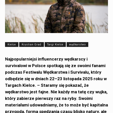
Kielce
Krystian Grad
Targi Kielce
wędkarstwo
Najpopularniejsi influencerzy wędkarscy i
survivalowi w Polsce spotkają się ze swoimi fanami
podczas Festiwalu Wędkarstwa i Survivalu, który
odbędzie się w dniach 22–23 listopada 2025 roku w
Targach Kielce. – Staramy się pokazać, że
wędkarstwo jest fajne. Nie każdy ma tatę czy wujka,
który zabierze pierwszy raz na ryby. Swoimi
materiałami udowadniamy, że to może być kapitalna
przygoda, forma spędzania czasu blisko natury, ale