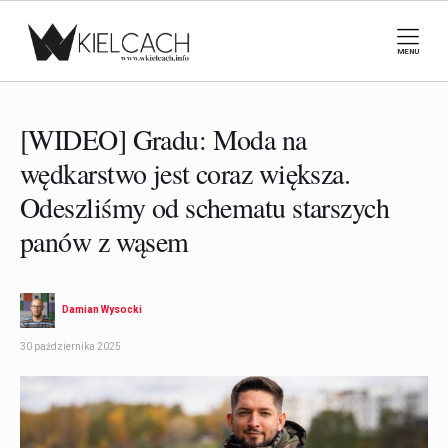
MENU
[WIDEO] Gradu: Moda na
wędkarstwo jest coraz większa.
Odeszliśmy od schematu starszych
panów z wąsem
Damian Wysocki
30 października 2025