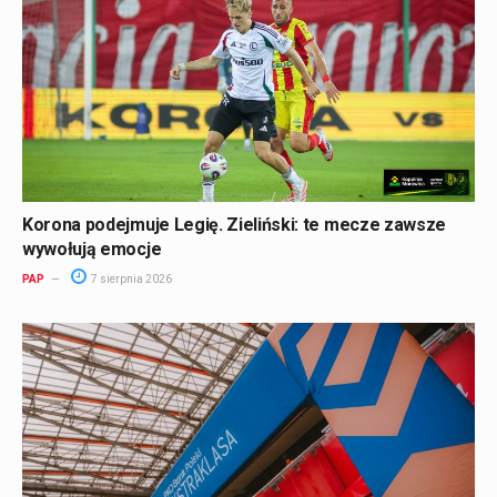
Korona podejmuje Legię. Zieliński: te mecze zawsze
wywołują emocje
PAP
7 sierpnia 2026