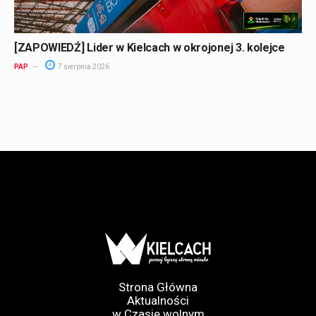
[ZAPOWIEDŹ] Lider w Kielcach w okrojonej 3. kolejce
PAP
7 sierpnia 2026
Strona Główna
Aktualności
w Czasie wolnym