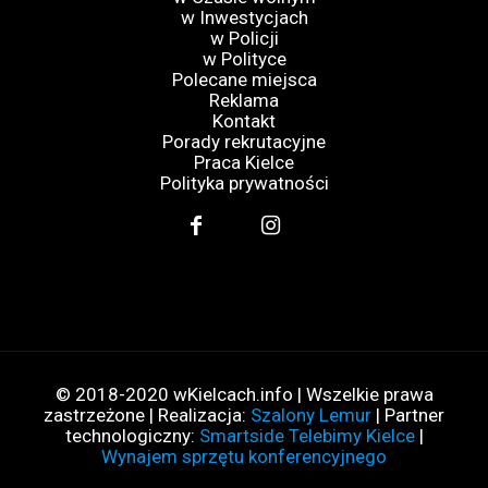
w Inwestycjach
w Policji
w Polityce
Polecane miejsca
Reklama
Kontakt
Porady rekrutacyjne
Praca Kielce
Polityka prywatności
© 2018-2020 wKielcach.info | Wszelkie prawa
zastrzeżone | Realizacja:
Szalony Lemur
| Partner
technologiczny:
Smartside Telebimy Kielce
|
Wynajem sprzętu konferencyjnego