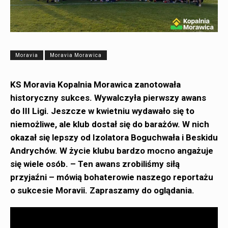
Moravia
Moravia Morawica
KS Moravia Kopalnia Morawica zanotowała
historyczny sukces. Wywalczyła pierwszy awans
do III Ligi. Jeszcze w kwietniu wydawało się to
niemożliwe, ale klub dostał się do barażów. W nich
okazał się lepszy od Izolatora Boguchwała i Beskidu
Andrychów. W życie klubu bardzo mocno angażuje
się wiele osób. – Ten awans zrobiliśmy siłą
przyjaźni – mówią bohaterowie naszego reportażu
o sukcesie Moravii. Zapraszamy do oglądania.