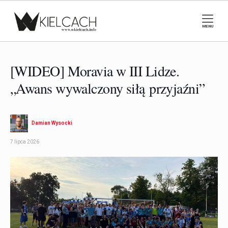
MENU
[WIDEO] Moravia w III Lidze.
„Awans wywalczony siłą przyjaźni”
Damian Wysocki
7 lipca 2026