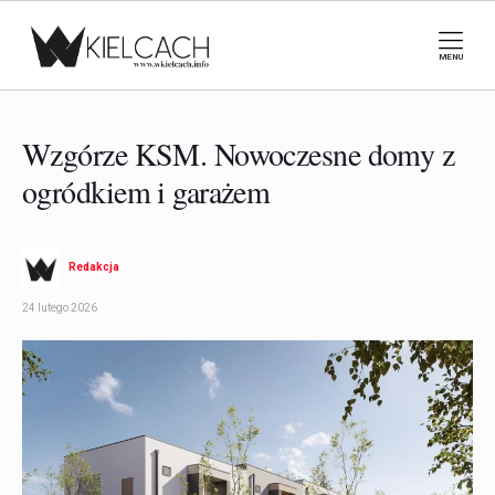
MENU
Wzgórze KSM. Nowoczesne domy z
ogródkiem i garażem
Redakcja
24 lutego 2026