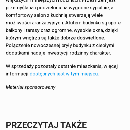
większych i mniejszych rodzinach. Przestrzeń jest
przemyślana i podzielona na wygodne sypialnie, a
komfortowy salon z kuchnią stwarzają wiele
możliwości aranżacyjnych. Atutem budynku są spore
balkony i tarasy oraz ogromne, wysokie okna, dzięki
którym wnętrza są także dobrze doświetlone.
Połączenie nowoczesnej bryły budynku z ciepłymi
dodatkami nadaje inwestycji rodzinny charakter.
W sprzedaży pozostały ostatnie mieszkania, więcej
informacji
dostępnych jest w tym miejscu.
Materiał sponsorowany
PRZECZYTAJ TAKŻE