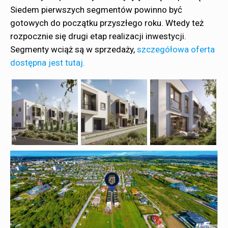
Siedem pierwszych segmentów powinno być
gotowych do początku przyszłego roku. Wtedy też
rozpocznie się drugi etap realizacji inwestycji.
Segmenty wciąż są w sprzedaży,
szczegółowa oferta
dostępna jest tutaj.