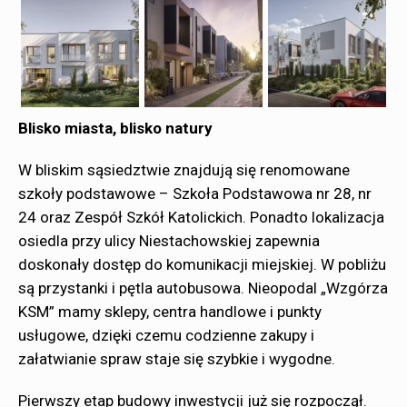
Blisko miasta, blisko natury
W bliskim sąsiedztwie znajdują się renomowane
szkoły podstawowe – Szkoła Podstawowa nr 28, nr
24 oraz Zespół Szkół Katolickich. Ponadto lokalizacja
osiedla przy ulicy Niestachowskiej zapewnia
doskonały dostęp do komunikacji miejskiej. W pobliżu
są przystanki i pętla autobusowa. Nieopodal „Wzgórza
KSM” mamy sklepy, centra handlowe i punkty
usługowe, dzięki czemu codzienne zakupy i
załatwianie spraw staje się szybkie i wygodne.
Pierwszy etap budowy inwestycji już się rozpoczął.