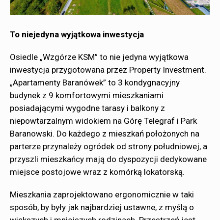
To niejedyna wyjątkowa inwestycja
Osiedle „Wzgórze KSM” to nie jedyna wyjątkowa
inwestycja przygotowana przez Property Investment.
„Apartamenty Baranówek” to 3 kondygnacyjny
budynek z 9 komfortowymi mieszkaniami
posiadającymi wygodne tarasy i balkony z
niepowtarzalnym widokiem na Górę Telegraf i Park
Baranowski. Do każdego z mieszkań położonych na
parterze przynależy ogródek od strony południowej, a
przyszli mieszkańcy mają do dyspozycji dedykowane
miejsce postojowe wraz z komórką lokatorską.
Mieszkania zaprojektowano ergonomicznie w taki
sposób, by były jak najbardziej ustawne, z myślą o