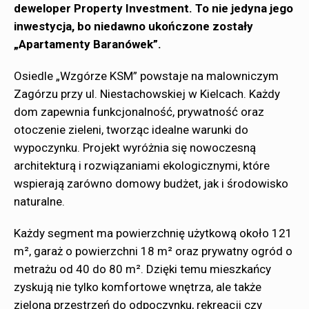
deweloper Property Investment. To nie jedyna jego
inwestycja, bo niedawno ukończone zostały
„Apartamenty Baranówek”.
Osiedle „Wzgórze KSM” powstaje na malowniczym
Zagórzu przy ul. Niestachowskiej w Kielcach. Każdy
dom zapewnia funkcjonalność, prywatność oraz
otoczenie zieleni, tworząc idealne warunki do
wypoczynku. Projekt wyróżnia się nowoczesną
architekturą i rozwiązaniami ekologicznymi, które
wspierają zarówno domowy budżet, jak i środowisko
naturalne.
Każdy segment ma powierzchnię użytkową około 121
m², garaż o powierzchni 18 m² oraz prywatny ogród o
metrażu od 40 do 80 m². Dzięki temu mieszkańcy
zyskują nie tylko komfortowe wnętrza, ale także
zieloną przestrzeń do odpoczynku, rekreacji czy