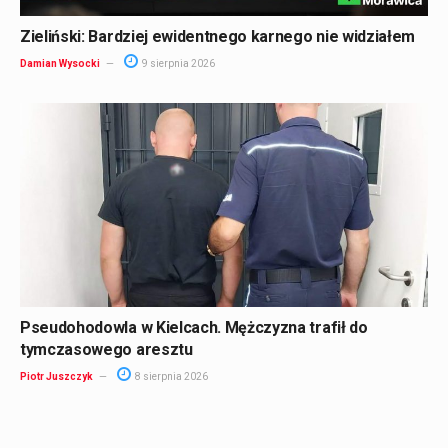
Zieliński: Bardziej ewidentnego karnego nie widziałem
Damian Wysocki
9 sierpnia 2026
Pseudohodowla w Kielcach. Mężczyzna trafił do
tymczasowego aresztu
Piotr Juszczyk
8 sierpnia 2026