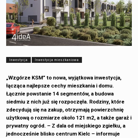
Inwestycja
Inwestycja mieszkaniowa
„Wzgórze KSM” to nowa, wyjątkowa inwestycja,
łącząca najlepsze cechy mieszkania i domu.
Łącznie powstanie 14 segmentów, a budowa
siedmiu z nich już się rozpoczęła. Rodziny, które
zdecydują się na zakup, otrzymają powierzchnię
użytkową o rozmiarze około 121 m2, a także garaż i
prywatny ogród. – Z dala od miejskiego zgiełku, a
jednocześnie blisko centrum Kielc – informuje