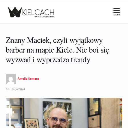
MENU
Znany Maciek, czyli wyjątkowy
barber na mapie Kielc. Nie boi się
wyzwań i wyprzedza trendy
Amelia Sumara
13 lutego 2024