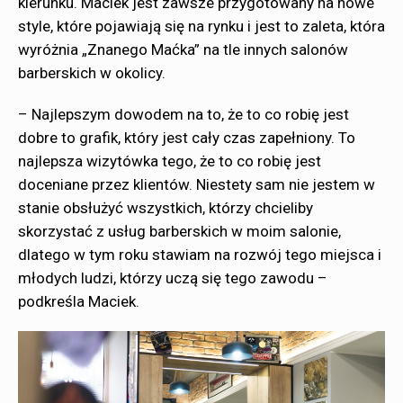
kierunku. Maciek jest zawsze przygotowany na nowe
style, które pojawiają się na rynku i jest to zaleta, która
wyróżnia „Znanego Maćka” na tle innych salonów
barberskich w okolicy.
– Najlepszym dowodem na to, że to co robię jest
dobre to grafik, który jest cały czas zapełniony. To
najlepsza wizytówka tego, że to co robię jest
doceniane przez klientów. Niestety sam nie jestem w
stanie obsłużyć wszystkich, którzy chcieliby
skorzystać z usług barberskich w moim salonie,
dlatego w tym roku stawiam na rozwój tego miejsca i
młodych ludzi, którzy uczą się tego zawodu –
podkreśla Maciek.