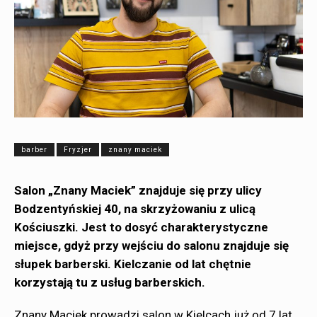
barber
Fryzjer
znany maciek
Salon „Znany Maciek” znajduje się przy ulicy
Bodzentyńskiej 40, na skrzyżowaniu z ulicą
Kościuszki. Jest to dosyć charakterystyczne
miejsce, gdyż przy wejściu do salonu znajduje się
słupek barberski. Kielczanie od lat chętnie
korzystają tu z usług barberskich.
Znany Maciek prowadzi salon w Kielcach już od 7 lat,