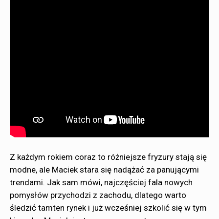
Z każdym rokiem coraz to różniejsze fryzury stają się
modne, ale Maciek stara się nadążać za panującymi
trendami. Jak sam mówi, najczęściej fala nowych
pomysłów przychodzi z zachodu, dlatego warto
śledzić tamten rynek i już wcześniej szkolić się w tym