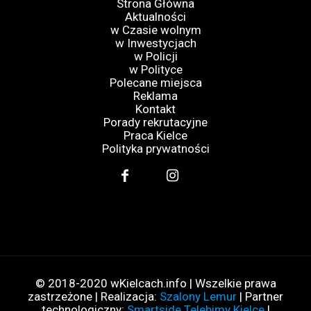
Strona Główna
Aktualności
w Czasie wolnym
w Inwestycjach
w Policji
w Polityce
Polecane miejsca
Reklama
Kontakt
Porady rekrutacyjne
Praca Kielce
Polityka prywatności
© 2018-2020 wKielcach.info | Wszelkie prawa
zastrzeżone | Realizacja:
Szalony Lemur
| Partner
technologiczny:
Smartside Telebimy Kielce
|