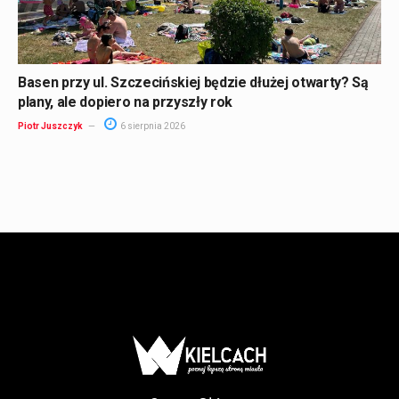
Basen przy ul. Szczecińskiej będzie dłużej otwarty? Są
plany, ale dopiero na przyszły rok
Piotr Juszczyk
6 sierpnia 2026