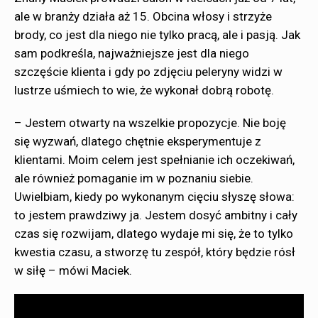
ale w branży działa aż 15. Obcina włosy i strzyże
brody, co jest dla niego nie tylko pracą, ale i pasją. Jak
sam podkreśla, najważniejsze jest dla niego
szczęście klienta i gdy po zdjęciu peleryny widzi w
lustrze uśmiech to wie, że wykonał dobrą robotę.
– Jestem otwarty na wszelkie propozycje. Nie boję
się wyzwań, dlatego chętnie eksperymentuje z
klientami. Moim celem jest spełnianie ich oczekiwań,
ale również pomaganie im w poznaniu siebie.
Uwielbiam, kiedy po wykonanym cięciu słyszę słowa:
to jestem prawdziwy ja. Jestem dosyć ambitny i cały
czas się rozwijam, dlatego wydaje mi się, że to tylko
kwestia czasu, a stworzę tu zespół, który będzie rósł
w siłę – mówi Maciek.