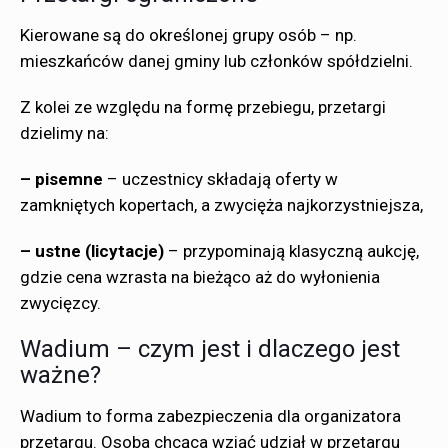
Kierowane są do określonej grupy osób – np.
mieszkańców danej gminy lub członków spółdzielni.
Z kolei ze względu na formę przebiegu, przetargi
dzielimy na:
– pisemne
– uczestnicy składają oferty w
zamkniętych kopertach, a zwycięża najkorzystniejsza,
– ustne (licytacje)
– przypominają klasyczną aukcję,
gdzie cena wzrasta na bieżąco aż do wyłonienia
zwycięzcy.
Wadium – czym jest i dlaczego jest
ważne?
Wadium to forma zabezpieczenia dla organizatora
przetargu. Osoba chcąca wziąć udział w przetargu