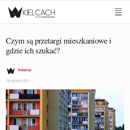
MENU
Czym są przetargi mieszkaniowe i
gdzie ich szukać?
Redakcja
19 czerwca 2025