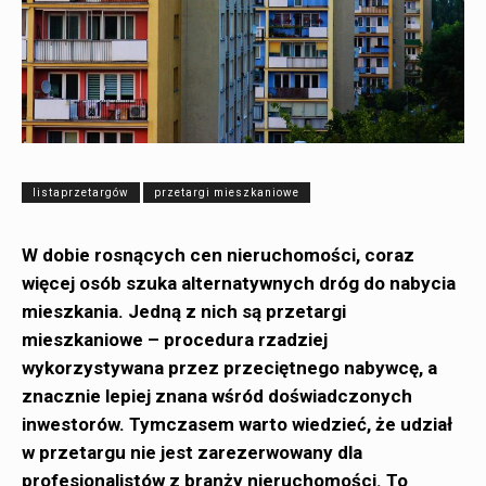
listaprzetargów
przetargi mieszkaniowe
W dobie rosnących cen nieruchomości, coraz
więcej osób szuka alternatywnych dróg do nabycia
mieszkania. Jedną z nich są przetargi
mieszkaniowe – procedura rzadziej
wykorzystywana przez przeciętnego nabywcę, a
znacznie lepiej znana wśród doświadczonych
inwestorów. Tymczasem warto wiedzieć, że udział
w przetargu nie jest zarezerwowany dla
profesjonalistów z branży nieruchomości. To