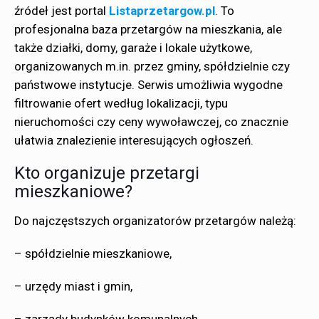
źródeł jest portal
Listaprzetargow.pl
. To
profesjonalna baza przetargów na mieszkania, ale
także działki, domy, garaże i lokale użytkowe,
organizowanych m.in. przez gminy, spółdzielnie czy
państwowe instytucje. Serwis umożliwia wygodne
filtrowanie ofert według lokalizacji, typu
nieruchomości czy ceny wywoławczej, co znacznie
ułatwia znalezienie interesujących ogłoszeń.
Kto organizuje przetargi
mieszkaniowe?
Do najczęstszych organizatorów przetargów należą:
– spółdzielnie mieszkaniowe,
– urzędy miast i gmin,
– zarządy budynków komunalnych,