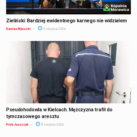
Zieliński: Bardziej ewidentnego karnego nie widziałem
Damian Wysocki
9 sierpnia 2026
Pseudohodowla w Kielcach. Mężczyzna trafił do
tymczasowego aresztu
Piotr Juszczyk
8 sierpnia 2026