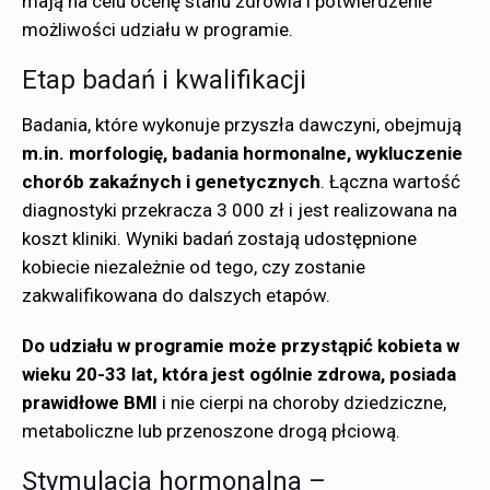
mają na celu ocenę stanu zdrowia i potwierdzenie
możliwości udziału w programie.
Etap badań i kwalifikacji
Badania, które wykonuje przyszła dawczyni, obejmują
m.in. morfologię, badania hormonalne, wykluczenie
chorób zakaźnych i genetycznych
. Łączna wartość
diagnostyki przekracza 3 000 zł i jest realizowana na
koszt kliniki. Wyniki badań zostają udostępnione
kobiecie niezależnie od tego, czy zostanie
zakwalifikowana do dalszych etapów.
Do udziału w programie może przystąpić kobieta w
wieku 20-33 lat, która jest ogólnie zdrowa, posiada
prawidłowe BMI
i nie cierpi na choroby dziedziczne,
metaboliczne lub przenoszone drogą płciową.
Stymulacja hormonalna –