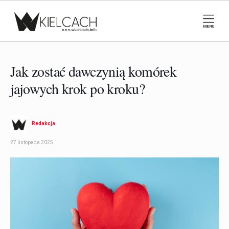
MENU
Jak zostać dawczynią komórek
jajowych krok po kroku?
Redakcja
27 listopada 2025