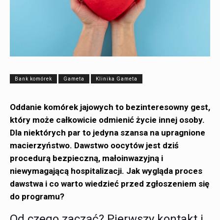
Bank komórek
Gameta
Klinika Gameta
Oddanie komórek jajowych to bezinteresowny gest,
który może całkowicie odmienić życie innej osoby.
Dla niektórych par to jedyna szansa na upragnione
macierzyństwo. Dawstwo oocytów jest dziś
procedurą bezpieczną, małoinwazyjną i
niewymagającą hospitalizacji. Jak wygląda proces
dawstwa i co warto wiedzieć przed zgłoszeniem się
do programu?
Od czego zacząć? Pierwszy kontakt i