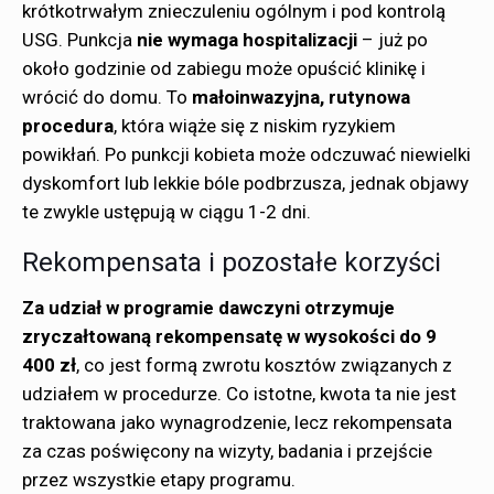
krótkotrwałym znieczuleniu ogólnym i pod kontrolą
USG. Punkcja
nie wymaga hospitalizacji
– już po
około godzinie od zabiegu może opuścić klinikę i
wrócić do domu. To
małoinwazyjna, rutynowa
procedura
, która wiąże się z niskim ryzykiem
powikłań. Po punkcji kobieta może odczuwać niewielki
dyskomfort lub lekkie bóle podbrzusza, jednak objawy
te zwykle ustępują w ciągu 1-2 dni.
Rekompensata i pozostałe korzyści
Za udział w programie dawczyni otrzymuje
zryczałtowaną rekompensatę w wysokości do 9
400 zł
, co jest formą zwrotu kosztów związanych z
udziałem w procedurze. Co istotne, kwota ta nie jest
traktowana jako wynagrodzenie, lecz rekompensata
za czas poświęcony na wizyty, badania i przejście
przez wszystkie etapy programu.