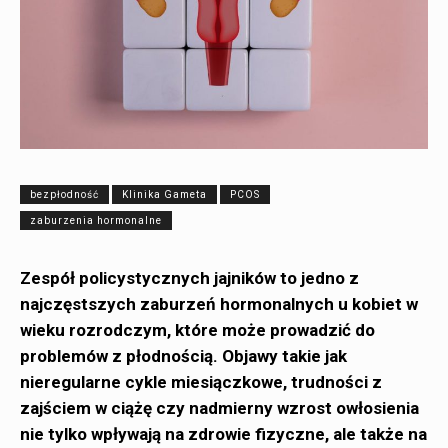
bezpłodność
Klinika Gameta
PCOS
zaburzenia hormonalne
Zespół policystycznych jajników to jedno z
najczęstszych zaburzeń hormonalnych u kobiet w
wieku rozrodczym, które może prowadzić do
problemów z płodnością. Objawy takie jak
nieregularne cykle miesiączkowe, trudności z
zajściem w ciążę czy nadmierny wzrost owłosienia
nie tylko wpływają na zdrowie fizyczne, ale także na