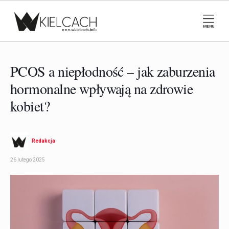
MENU
PCOS a niepłodność – jak zaburzenia
hormonalne wpływają na zdrowie
kobiet?
Redakcja
26 lutego 2025