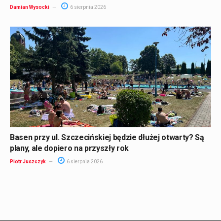
Damian Wysocki
6 sierpnia 2026
Basen przy ul. Szczecińskiej będzie dłużej otwarty? Są
plany, ale dopiero na przyszły rok
Piotr Juszczyk
6 sierpnia 2026