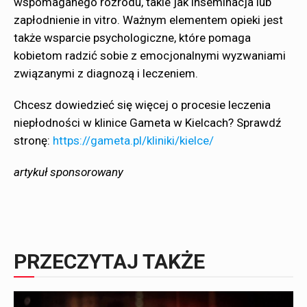
wspomaganego rozrodu, takie jak inseminacja lub
zapłodnienie in vitro. Ważnym elementem opieki jest
także wsparcie psychologiczne, które pomaga
kobietom radzić sobie z emocjonalnymi wyzwaniami
związanymi z diagnozą i leczeniem.
Chcesz dowiedzieć się więcej o procesie leczenia
niepłodności w klinice Gameta w Kielcach? Sprawdź
stronę:
https://gameta.pl/kliniki/kielce/
artykuł sponsorowany
PRZECZYTAJ TAKŻE