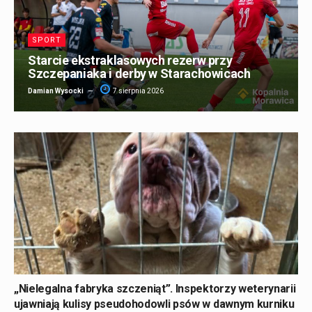
SPORT
Starcie ekstraklasowych rezerw przy
Szczepaniaka i derby w Starachowicach
Damian Wysocki
7 sierpnia 2026
„Nielegalna fabryka szczeniąt”. Inspektorzy weterynarii
ujawniają kulisy pseudohodowli psów w dawnym kurniku