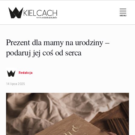
MENU
Prezent dla mamy na urodziny –
podaruj jej coś od serca
Redakcja
14 lipca 2025