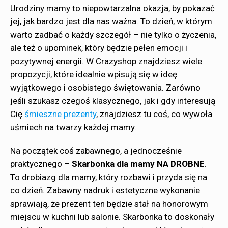
Urodziny mamy to niepowtarzalna okazja, by pokazać
jej, jak bardzo jest dla nas ważna. To dzień, w którym
warto zadbać o każdy szczegół – nie tylko o życzenia,
ale też o upominek, który będzie pełen emocji i
pozytywnej energii. W Crazyshop znajdziesz wiele
propozycji, które idealnie wpisują się w ideę
wyjątkowego i osobistego świętowania. Zarówno
jeśli szukasz czegoś klasycznego, jak i gdy interesują
Cię
śmieszne prezenty
, znajdziesz tu coś, co wywoła
uśmiech na twarzy każdej mamy.
Na początek coś zabawnego, a jednocześnie
praktycznego –
Skarbonka dla mamy NA DROBNE
.
To drobiazg dla mamy, który rozbawi i przyda się na
co dzień. Zabawny nadruk i estetyczne wykonanie
sprawiają, że prezent ten będzie stał na honorowym
miejscu w kuchni lub salonie. Skarbonka to doskonały