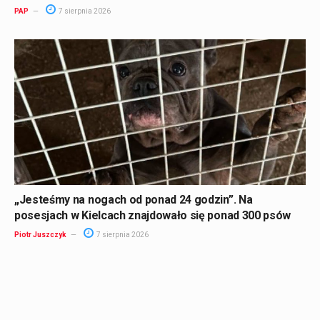
PAP
7 sierpnia 2026
„Jesteśmy na nogach od ponad 24 godzin”. Na
posesjach w Kielcach znajdowało się ponad 300 psów
Piotr Juszczyk
7 sierpnia 2026