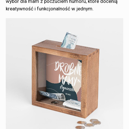
wybór dla mam z poczuciem humoru, które docenią
kreatywność i funkcjonalność w jednym.