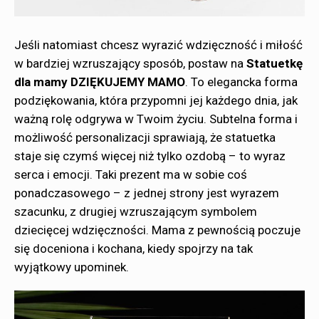
Jeśli natomiast chcesz wyrazić wdzięczność i miłość
w bardziej wzruszający sposób, postaw na
Statuetkę
dla mamy DZIĘKUJEMY MAMO
. To elegancka forma
podziękowania, która przypomni jej każdego dnia, jak
ważną rolę odgrywa w Twoim życiu. Subtelna forma i
możliwość personalizacji sprawiają, że statuetka
staje się czymś więcej niż tylko ozdobą – to wyraz
serca i emocji. Taki prezent ma w sobie coś
ponadczasowego – z jednej strony jest wyrazem
szacunku, z drugiej wzruszającym symbolem
dziecięcej wdzięczności. Mama z pewnością poczuje
się doceniona i kochana, kiedy spojrzy na tak
wyjątkowy upominek.