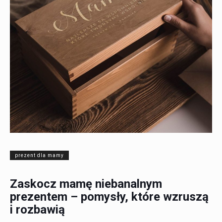
prezent dla mamy
Zaskocz mamę niebanalnym
prezentem – pomysły, które wzruszą
i rozbawią