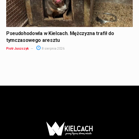
Pseudohodowla w Kielcach. Mężczyzna trafił do
tymczasowego aresztu
Piotr Juszczyk
8 sierpnia 2026