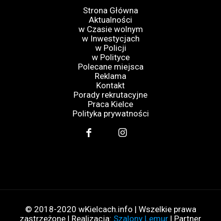
Strona Główna
Aktualności
w Czasie wolnym
w Inwestycjach
w Policji
w Polityce
Polecane miejsca
Reklama
Kontakt
Porady rekrutacyjne
Praca Kielce
Polityka prywatności
© 2018-2020 wKielcach.info | Wszelkie prawa
zastrzeżone | Realizacja:
Szalony Lemur
| Partner