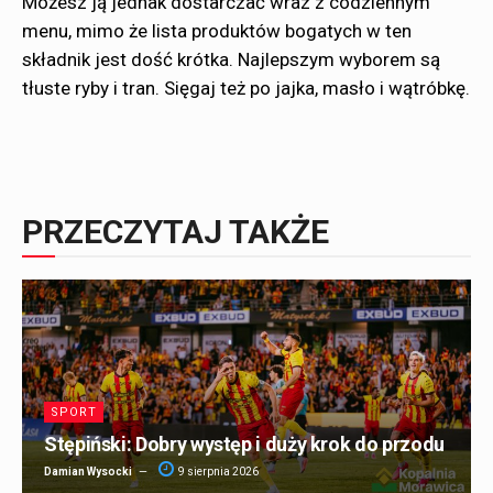
Możesz ją jednak dostarczać wraz z codziennym
menu, mimo że lista produktów bogatych w ten
składnik jest dość krótka. Najlepszym wyborem są
tłuste ryby i tran. Sięgaj też po jajka, masło i wątróbkę.
PRZECZYTAJ TAKŻE
SPORT
Stępiński: Dobry występ i duży krok do przodu
Damian Wysocki
9 sierpnia 2026