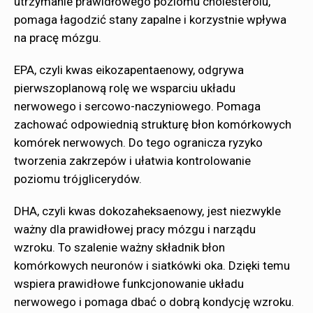
utrzymanie prawidłowego poziomu cholesterolu,
pomaga łagodzić stany zapalne i korzystnie wpływa
na pracę mózgu.
EPA, czyli kwas eikozapentaenowy, odgrywa
pierwszoplanową rolę we wsparciu układu
nerwowego i sercowo-naczyniowego. Pomaga
zachować odpowiednią strukturę błon komórkowych
komórek nerwowych. Do tego ogranicza ryzyko
tworzenia zakrzepów i ułatwia kontrolowanie
poziomu trójglicerydów.
DHA, czyli kwas dokozaheksaenowy, jest niezwykle
ważny dla prawidłowej pracy mózgu i narządu
wzroku. To szalenie ważny składnik błon
komórkowych neuronów i siatkówki oka. Dzięki temu
wspiera prawidłowe funkcjonowanie układu
nerwowego i pomaga dbać o dobrą kondycję wzroku.