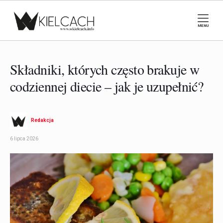
MENU
Składniki, których często brakuje w
codziennej diecie – jak je uzupełnić?
Redakcja
6 lipca 2026