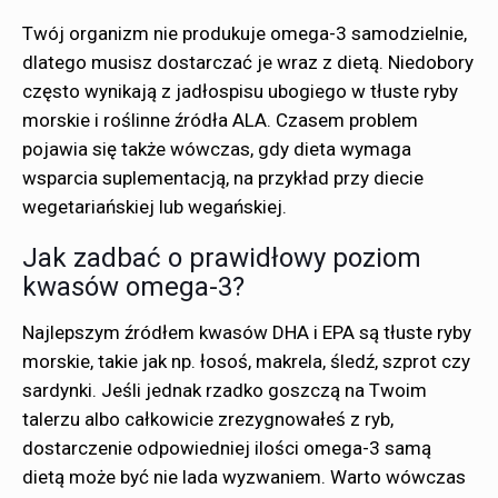
Twój organizm nie produkuje omega-3 samodzielnie,
dlatego musisz dostarczać je wraz z dietą. Niedobory
często wynikają z jadłospisu ubogiego w tłuste ryby
morskie i roślinne źródła ALA. Czasem problem
pojawia się także wówczas, gdy dieta wymaga
wsparcia suplementacją, na przykład przy diecie
wegetariańskiej lub wegańskiej.
Jak zadbać o prawidłowy poziom
kwasów omega-3?
Najlepszym źródłem kwasów DHA i EPA są tłuste ryby
morskie, takie jak np. łosoś, makrela, śledź, szprot czy
sardynki. Jeśli jednak rzadko goszczą na Twoim
talerzu albo całkowicie zrezygnowałeś z ryb,
dostarczenie odpowiedniej ilości omega-3 samą
dietą może być nie lada wyzwaniem. Warto wówczas