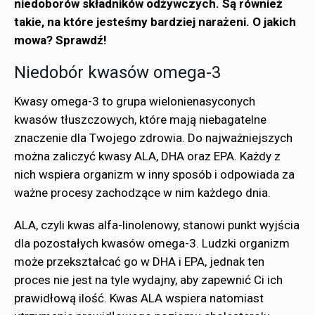
niedoborów składników odżywczych. Są również
takie, na które jesteśmy bardziej narażeni. O jakich
mowa? Sprawdź!
Niedobór kwasów omega-3
Kwasy omega-3 to grupa wielonienasyconych
kwasów tłuszczowych, które mają niebagatelne
znaczenie dla Twojego zdrowia. Do najważniejszych
można zaliczyć kwasy ALA, DHA oraz EPA. Każdy z
nich wspiera organizm w inny sposób i odpowiada za
ważne procesy zachodzące w nim każdego dnia.
ALA, czyli kwas alfa-linolenowy, stanowi punkt wyjścia
dla pozostałych kwasów omega-3. Ludzki organizm
może przekształcać go w DHA i EPA, jednak ten
proces nie jest na tyle wydajny, aby zapewnić Ci ich
prawidłową ilość. Kwas ALA wspiera natomiast