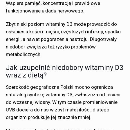
Wspiera pamięć, koncentrację i prawidłowe
funkcjonowanie układu nerwowego.
Zbyt niski poziom witaminy D3 może prowadzić do
osłabienia kości i mięśni, częstszych infekcji, spadku
energii, a nawet pogorszenia nastroju. Długotrwały
niedobór zwiększa też ryzyko problemów
metabolicznych.
Jak uzupełnić niedobory witaminy D3
wraz z dietą?
Szerokość geograficzna Polski mocno ogranicza
naturalną syntezę witaminy D3, zwłaszcza od jesieni
do wczesnej wiosny. W tym czasie promieniowanie
UVB dociera do nas w zbyt małej ilości, dlatego
organizm produkuje jej znacznie mniej.