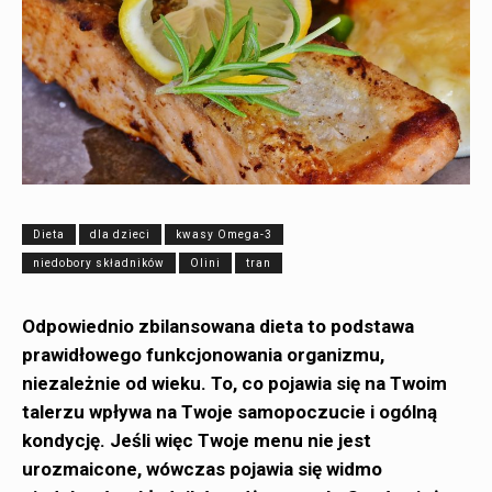
Dieta
dla dzieci
kwasy Omega-3
niedobory składników
Olini
tran
Odpowiednio zbilansowana dieta to podstawa
prawidłowego funkcjonowania organizmu,
niezależnie od wieku. To, co pojawia się na Twoim
talerzu wpływa na Twoje samopoczucie i ogólną
kondycję. Jeśli więc Twoje menu nie jest
urozmaicone, wówczas pojawia się widmo