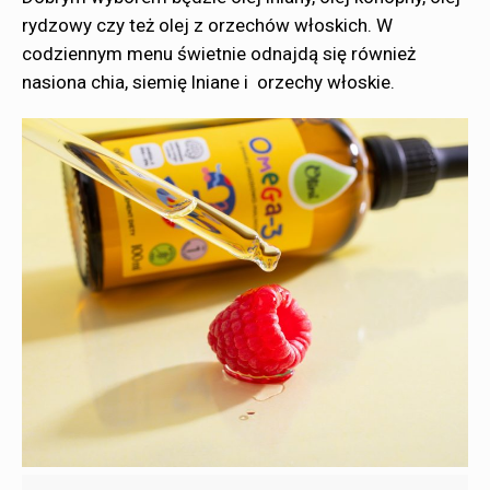
rydzowy czy też olej z orzechów włoskich. W
codziennym menu świetnie odnajdą się również
nasiona chia, siemię lniane i orzechy włoskie.