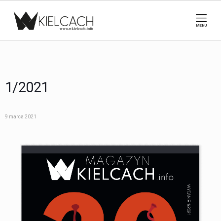
MENU
1/2021
9 marca 2021