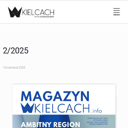
MENU
2/2025
10 czerwca 2025