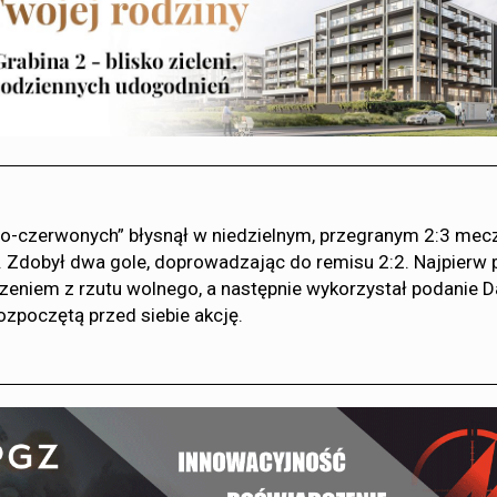
o-czerwonych” błysnął w niedzielnym, przegranym 2:3 mec
 Zdobył dwa gole, doprowadzając do remisu 2:2. Najpierw 
zeniem z rzutu wolnego, a następnie wykorzystał podanie 
ozpoczętą przed siebie akcję.