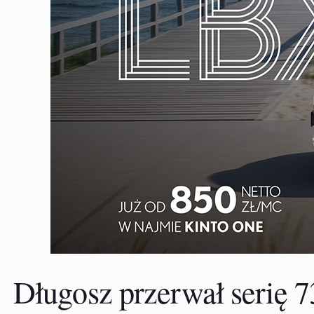
Długosz przerwał serię 