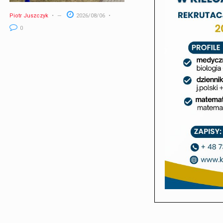
Piotr Juszczyk
2026/08/06
0