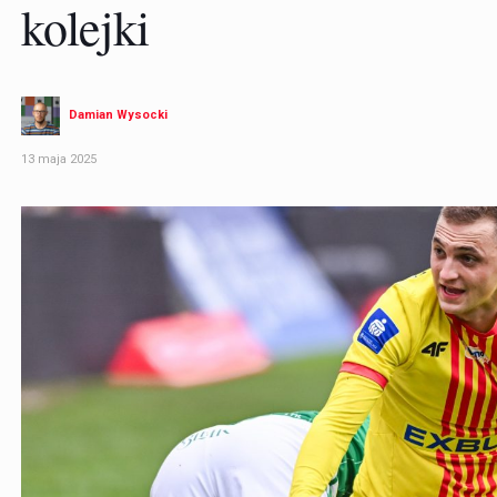
kolejki
Damian Wysocki
13 maja 2025