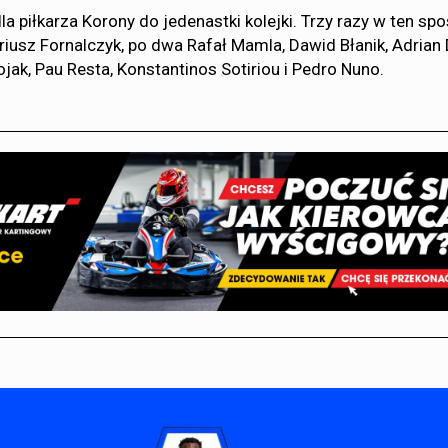
a piłkarza Korony do jedenastki kolejki. Trzy razy w ten sp
riusz Fornalczyk, po dwa Rafał Mamla, Dawid Błanik, Adrian
ojak, Pau Resta, Konstantinos Sotiriou i Pedro Nuno.