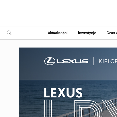
Aktualności
Inwestycje
Czas 