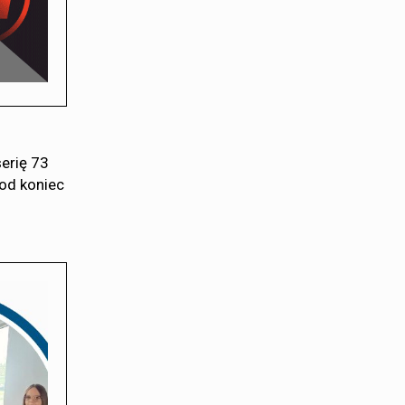
erię 73
pod koniec