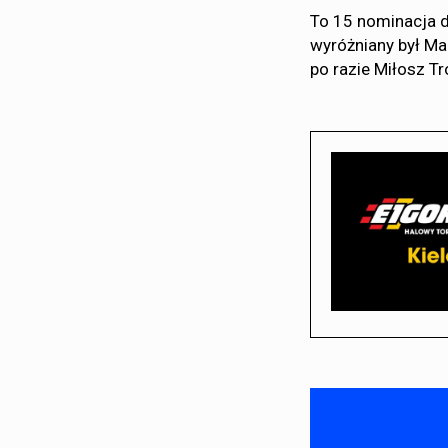
To 15 nominacja dl
wyróżniany był Ma
po razie Miłosz Tr