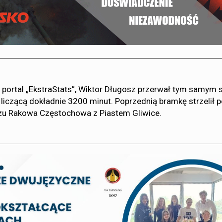
portal „EkstraStats”, Wiktor Długosz przerwał tym samym s
liczącą dokładnie 3200 minut. Poprzednią bramkę strzelił 
zu Rakowa Częstochowa z Piastem Gliwice.