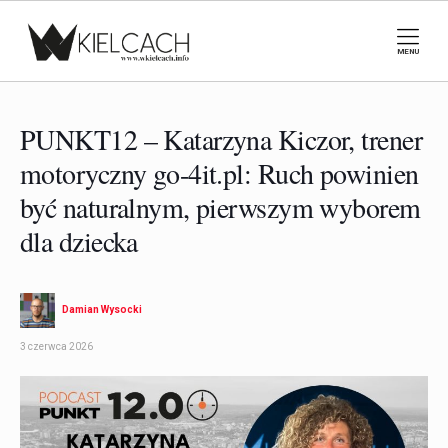
MENU
PUNKT12 – Katarzyna Kiczor, trener
motoryczny go-4it.pl: Ruch powinien
być naturalnym, pierwszym wyborem
dla dziecka
Damian Wysocki
3 czerwca 2026