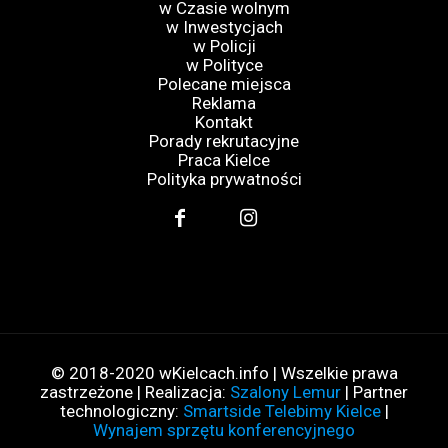
w Czasie wolnym
w Inwestycjach
w Policji
w Polityce
Polecane miejsca
Reklama
Kontakt
Porady rekrutacyjne
Praca Kielce
Polityka prywatności
© 2018-2020 wKielcach.info | Wszelkie prawa
zastrzeżone | Realizacja:
Szalony Lemur
| Partner
technologiczny:
Smartside Telebimy Kielce
|
Wynajem sprzętu konferencyjnego