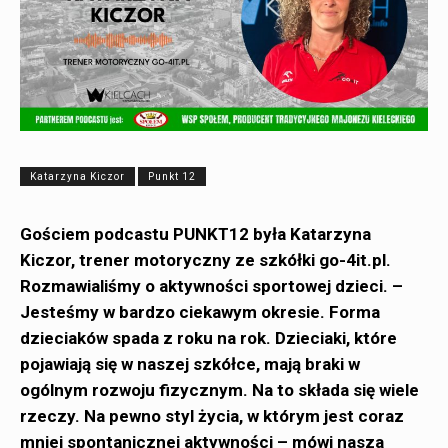
Katarzyna Kiczor
Punkt 12
Gościem podcastu PUNKT12 była Katarzyna
Kiczor, trener motoryczny ze szkółki go-4it.pl.
Rozmawialiśmy o aktywności sportowej dzieci. –
Jesteśmy w bardzo ciekawym okresie. Forma
dzieciaków spada z roku na rok. Dzieciaki, które
pojawiają się w naszej szkółce, mają braki w
ogólnym rozwoju fizycznym. Na to składa się wiele
rzeczy. Na pewno styl życia, w którym jest coraz
mniej spontanicznej aktywności – mówi nasza