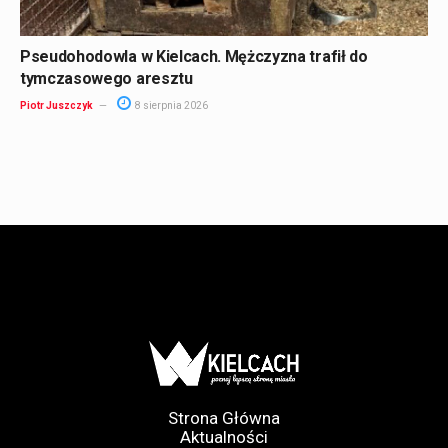
Pseudohodowla w Kielcach. Mężczyzna trafił do
tymczasowego aresztu
Piotr Juszczyk
8 sierpnia 2026
Strona Główna
Aktualności