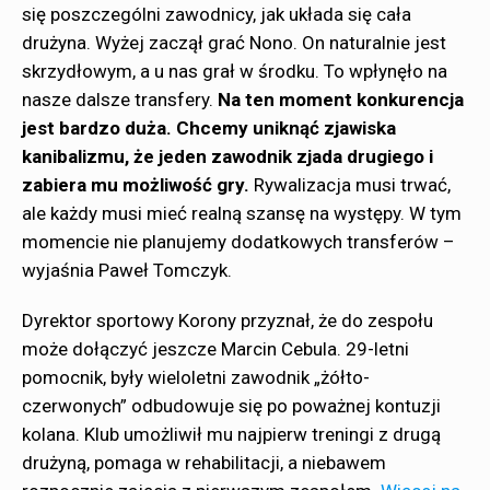
się poszczególni zawodnicy, jak układa się cała
drużyna. Wyżej zaczął grać Nono. On naturalnie jest
skrzydłowym, a u nas grał w środku. To wpłynęło na
nasze dalsze transfery.
Na ten moment konkurencja
jest bardzo duża. Chcemy uniknąć zjawiska
kanibalizmu, że jeden zawodnik zjada drugiego i
zabiera mu możliwość gry.
Rywalizacja musi trwać,
ale każdy musi mieć realną szansę na występy. W tym
momencie nie planujemy dodatkowych transferów –
wyjaśnia Paweł Tomczyk.
Dyrektor sportowy Korony przyznał, że do zespołu
może dołączyć jeszcze Marcin Cebula. 29-letni
pomocnik, były wieloletni zawodnik „żółto-
czerwonych” odbudowuje się po poważnej kontuzji
kolana. Klub umożliwił mu najpierw treningi z drugą
drużyną, pomaga w rehabilitacji, a niebawem