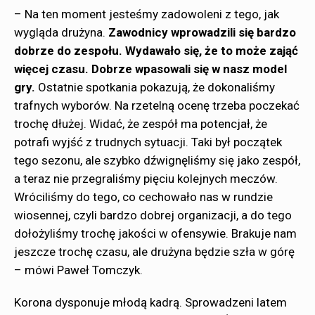
– Na ten moment jesteśmy zadowoleni z tego, jak
wygląda drużyna.
Zawodnicy wprowadzili się bardzo
dobrze do zespołu. Wydawało się, że to może zająć
więcej czasu.
Dobrze wpasowali się w nasz model
gry.
Ostatnie spotkania pokazują, że dokonaliśmy
trafnych wyborów. Na rzetelną ocenę trzeba poczekać
trochę dłużej. Widać, że zespół ma potencjał, że
potrafi wyjść z trudnych sytuacji. Taki był początek
tego sezonu, ale szybko dźwignęliśmy się jako zespół,
a teraz nie przegraliśmy pięciu kolejnych meczów.
Wróciliśmy do tego, co cechowało nas w rundzie
wiosennej, czyli bardzo dobrej organizacji, a do tego
dołożyliśmy trochę jakości w ofensywie. Brakuje nam
jeszcze trochę czasu, ale drużyna będzie szła w górę
– mówi Paweł Tomczyk.
Korona dysponuje młodą kadrą. Sprowadzeni latem