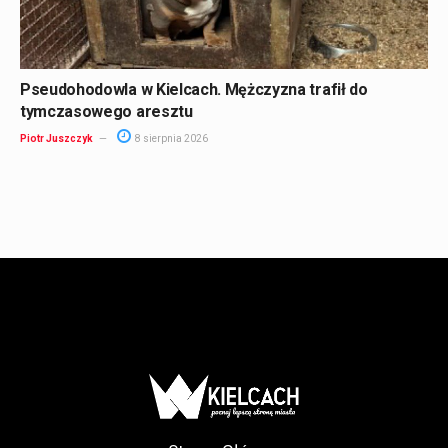
Pseudohodowla w Kielcach. Mężczyzna trafił do
tymczasowego aresztu
Piotr Juszczyk
8 sierpnia 2026