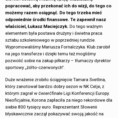
popracować, aby przekonać ich do wizji, do tego co
możemy razem osiągnąć. Do tego trzeba mieć
odpowiednie środki finansowe. Te zapewnił nasz
właściciel, Łukasz Maciejczyk.
Do tego ważnym
elementem była postawa drużyny i świetna praca
sztabu szkoleniowego w poprzedniej rundzie.
Wypromowaliśmy Mariusza Fornalczyka. Klub zarobił
na jego transferze i dzięki temu też mogliśmy
pozwolić sobie na zakup piłkarzy – tłumaczy dyrektor
sportowy „żółto-czerwonych”.
Duże wrażenie zrobiło ściągnięcie Tamara Svetlina,
który zanotował bardzo dobry sezon w NK Celje, z
którym zagrał w ćwierćfinale Ligi Konferencji Europy.
Nieoficjalnie, Korona zapłaciła za niego rekordowe dla
siebie 800 tysięcy euro. Reprezentant Słowenii
błyskawicznie zaczął pokazywać swoją jakość na