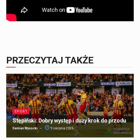
PRZECZYTAJ TAKŻE
SPORT
Stępiński: Dobry występ i duży krok do przodu
Damian Wysocki
9 sierpnia 2026