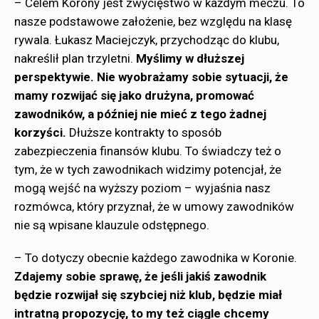
– Celem Korony jest zwycięstwo w każdym meczu. To
nasze podstawowe założenie, bez względu na klasę
rywala. Łukasz Maciejczyk, przychodząc do klubu,
nakreślił plan trzyletni.
Myślimy w dłuższej
perspektywie. Nie wyobrażamy sobie sytuacji, że
mamy rozwijać się jako drużyna, promować
zawodników, a później nie mieć z tego żadnej
korzyści.
Dłuższe kontrakty to sposób
zabezpieczenia finansów klubu. To świadczy też o
tym, że w tych zawodnikach widzimy potencjał, że
mogą wejść na wyższy poziom – wyjaśnia nasz
rozmówca, który przyznał, że w umowy zawodników
nie są wpisane klauzule odstępnego.
– To dotyczy obecnie każdego zawodnika w Koronie.
Zdajemy sobie sprawę, że jeśli jakiś zawodnik
będzie rozwijał się szybciej niż klub, będzie miał
intratną propozycję, to my też ciągle chcemy