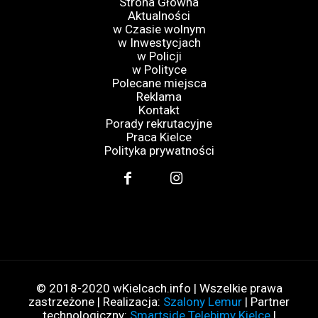
Strona Główna
Aktualności
w Czasie wolnym
w Inwestycjach
w Policji
w Polityce
Polecane miejsca
Reklama
Kontakt
Porady rekrutacyjne
Praca Kielce
Polityka prywatności
© 2018-2020 wKielcach.info | Wszelkie prawa
zastrzeżone | Realizacja:
Szalony Lemur
| Partner
technologiczny:
Smartside Telebimy Kielce
|