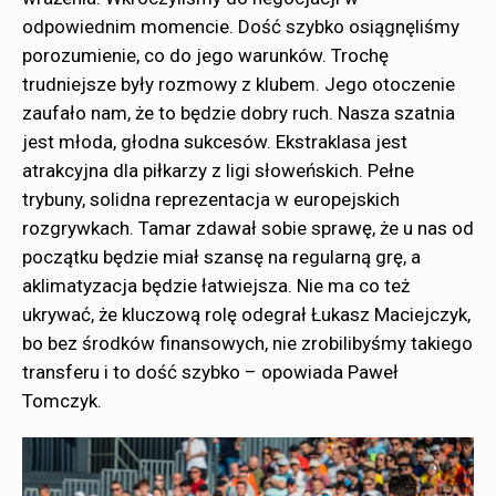
odpowiednim momencie. Dość szybko osiągnęliśmy
porozumienie, co do jego warunków. Trochę
trudniejsze były rozmowy z klubem. Jego otoczenie
zaufało nam, że to będzie dobry ruch. Nasza szatnia
jest młoda, głodna sukcesów. Ekstraklasa jest
atrakcyjna dla piłkarzy z ligi słoweńskich. Pełne
trybuny, solidna reprezentacja w europejskich
rozgrywkach. Tamar zdawał sobie sprawę, że u nas od
początku będzie miał szansę na regularną grę, a
aklimatyzacja będzie łatwiejsza. Nie ma co też
ukrywać, że kluczową rolę odegrał Łukasz Maciejczyk,
bo bez środków finansowych, nie zrobilibyśmy takiego
transferu i to dość szybko – opowiada Paweł
Tomczyk.