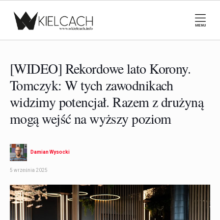
MENU
[WIDEO] Rekordowe lato Korony.
Tomczyk: W tych zawodnikach
widzimy potencjał. Razem z drużyną
mogą wejść na wyższy poziom
Damian Wysocki
5 września 2025