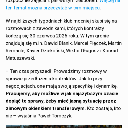
rozpocznie zajęcia z pierwszym zespołem.
Więcej na
ten temat można przeczytać w tym miejscu
.
W najbliższych tygodniach klub mocniej skupi się na
rozmowach z zawodnikami, których kontrakty
kończą się 30 czerwca 2026 roku. W tym gronie
znajdują się m.in. Dawid Błanik, Marcel Pięczek, Martin
Remacle, Xavier Dziekoński, Wiktor Długosz i Konrad
Matuszewski.
– Ten czas przyszedł. Prowadzimy rozmowy w
sprawie przedłużenia kontraktów. Jak to przy
negocjacjach, one mają swoją specyfikę i dynamikę.
Pracujemy, aby możliwe w jak najszybszym czasie
dopiąć te sprawy, żeby mieć jasną sytuację przez
zimowym okienkiem transferowym.
Kto zostaje, kto
nie – wyjaśnia Paweł Tomczyk.