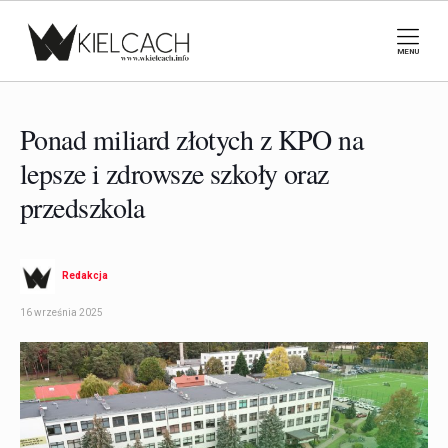
MENU
Ponad miliard złotych z KPO na
lepsze i zdrowsze szkoły oraz
przedszkola
Redakcja
16 września 2025