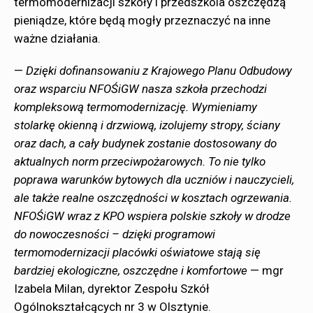
termomodernizacji szkoły i przedszkola oszczędzą
pieniądze, które będą mogły przeznaczyć na inne
ważne działania.
—
Dzięki dofinansowaniu z Krajowego Planu Odbudowy
oraz wsparciu NFOŚiGW nasza szkoła przechodzi
kompleksową termomodernizację. Wymieniamy
stolarkę okienną i drzwiową, izolujemy stropy, ściany
oraz dach, a cały budynek zostanie dostosowany do
aktualnych norm przeciwpożarowych. To nie tylko
poprawa warunków bytowych dla uczniów i nauczycieli,
ale także realne oszczędności w kosztach ogrzewania.
NFOŚiGW wraz z KPO wspiera polskie szkoły w drodze
do nowoczesności – dzięki programowi
termomodernizacji placówki oświatowe stają się
bardziej ekologiczne, oszczędne i komfortowe
— mgr
Izabela Milan, dyrektor Zespołu Szkół
Ogólnokształcących nr 3 w Olsztynie.