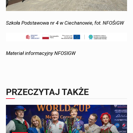
Szkoła Podstawowa nr 4 w Ciechanowie, fot. NFOŚiGW
Materiał informacyjny NFOSIGW
PRZECZYTAJ TAKŻE