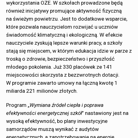
wykorzystania OZE. W szkołach prowadzone będą
również inicjatywy promujące aktywność fizyczną
na świeżym powietrzu. Jest to dodatkowe wsparcie,
które pozwala nauczycielom rozwijać u uczniów
świadomość klimatyczną i ekologiczną. W efekcie
nauczyciele zyskują lepsze warunki pracy, a szkoły
stają się miejscem, w którym edukacja idzie w parze z
troską o zdrowie, bezpieczeństwo i przyszłość
młodego pokolenia. Już 330 placówek ze 141
miejscowości skorzysta z bezzwrotnych dotacji.
W programie zawarto umowy na łączną kwotę 1
miliarda 221 milionów złotych.
Program „
Wymiana źródeł ciepła i poprawa
efektywności energetycznej szkół
” nastawiony jest na
wysoką efektywność, bo plany inwestycyjne
samorządów muszą wynikać z audytów
energetycznych, a zapotrzebowanie na energię