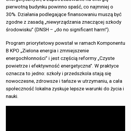
pierwotną budynku powinno spaść, co najmniej o
30%. Działania podlegające finansowaniu muszą być
zgodne z zasadą „niewyrządzania znaczącej szkody
środowisku” (DNSH – „do no significant harm”).
Program priorytetowy powstał w ramach Komponentu
B KPO „Zielona energia i zmniejszenie
energochłonności” i jest częścią reformy „Czyste
powietrze i efektywność energetyczna”. W praktyce
oznacza to jedno: szkoły i przedszkola stają się
nowoczesne, zdrowsze i tańsze w utrzymaniu, a cała
społeczność lokalna zyskuje lepsze warunki do życia i
nauki.