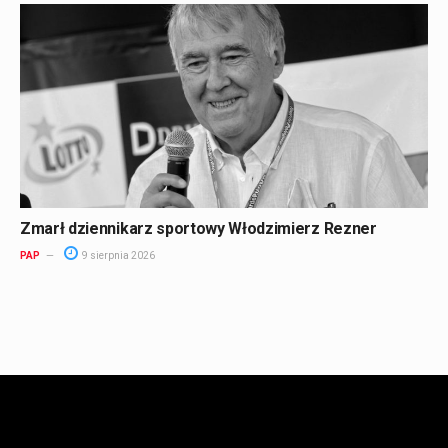
Zmarł dziennikarz sportowy Włodzimierz Rezner
PAP
9 sierpnia 2026