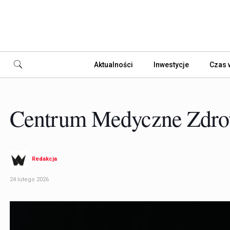
Aktualności
Inwestycje
Czas 
Centrum Medyczne Zdrow
Redakcja
24 lutego 2026