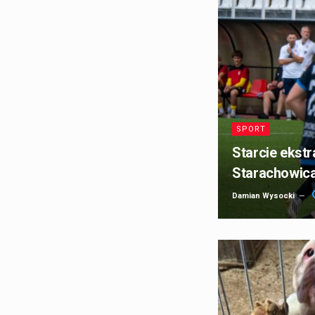
SPORT
Starcie ekst
Starachowic
Damian Wysocki