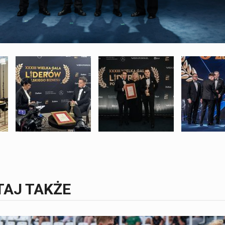
TAJ TAKŻE