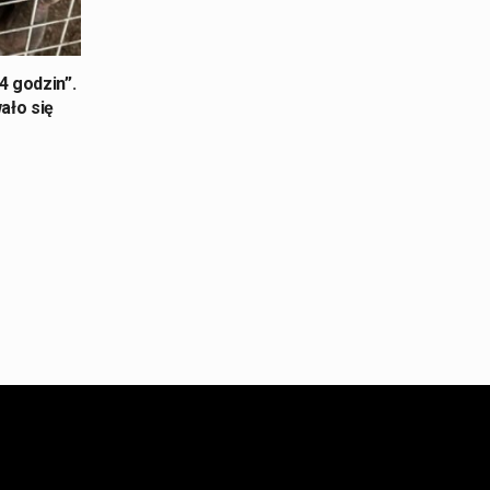
 godzin”.
ało się