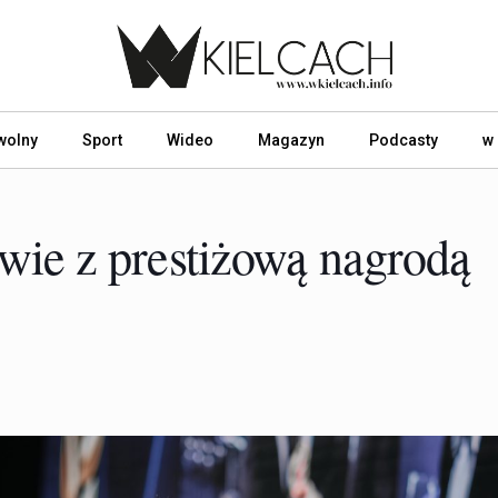
wolny
Sport
Wideo
Magazyn
Podcasty
w
ie z prestiżową nagrodą