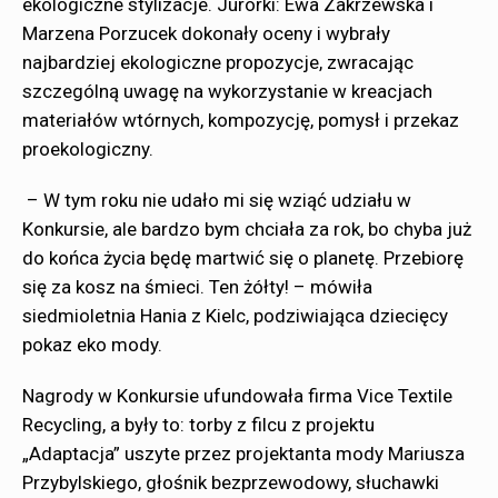
ekologiczne stylizacje. Jurorki: Ewa Zakrzewska i
Marzena Porzucek dokonały oceny i wybrały
najbardziej ekologiczne propozycje, zwracając
szczególną uwagę na wykorzystanie w kreacjach
materiałów wtórnych, kompozycję, pomysł i przekaz
proekologiczny.
– W tym roku nie udało mi się wziąć udziału w
Konkursie, ale bardzo bym chciała za rok, bo chyba już
do końca życia będę martwić się o planetę. Przebiorę
się za kosz na śmieci. Ten żółty! – mówiła
siedmioletnia Hania z Kielc, podziwiająca dziecięcy
pokaz eko mody.
Nagrody w Konkursie ufundowała firma Vice Textile
Recycling, a były to: torby z filcu z projektu
„Adaptacja” uszyte przez projektanta mody Mariusza
Przybylskiego, głośnik bezprzewodowy, słuchawki