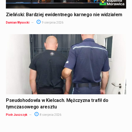
Zieliński: Bardziej ewidentnego karnego nie widziałem
Damian Wysocki
9 sierpnia 2026
Pseudohodowla w Kielcach. Mężczyzna trafił do
tymczasowego aresztu
Piotr Juszczyk
8 sierpnia 2026