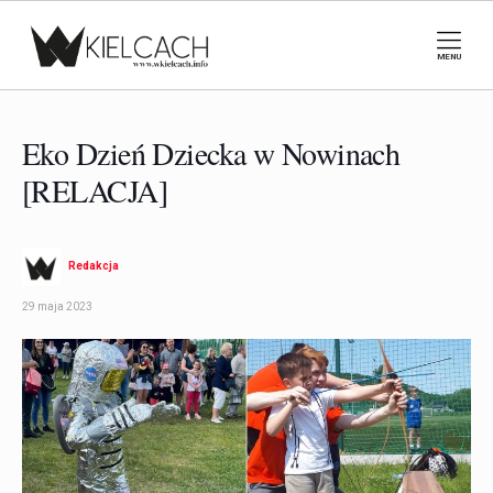
MENU
Eko Dzień Dziecka w Nowinach
[RELACJA]
Redakcja
29 maja 2023