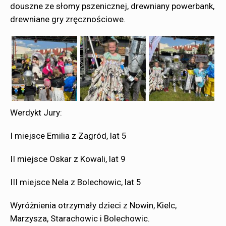
douszne ze słomy pszenicznej, drewniany powerbank,
drewniane gry zręcznościowe.
Werdykt Jury:
I miejsce Emilia z Zagród, lat 5
II miejsce Oskar z Kowali, lat 9
III miejsce Nela z Bolechowic, lat 5
Wyróżnienia otrzymały dzieci z Nowin, Kielc,
Marzysza, Starachowic i Bolechowic.