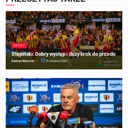
SPORT
Stępiński: Dobry występ i duży krok do przodu
Damian Wysocki
9 sierpnia 2026