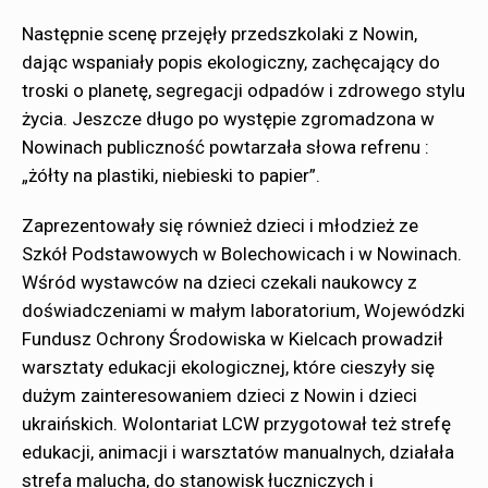
Następnie scenę przejęły przedszkolaki z Nowin,
dając wspaniały popis ekologiczny, zachęcający do
troski o planetę, segregacji odpadów i zdrowego stylu
życia. Jeszcze długo po występie zgromadzona w
Nowinach publiczność powtarzała słowa refrenu :
„żółty na plastiki, niebieski to papier”.
Zaprezentowały się również dzieci i młodzież ze
Szkół Podstawowych w Bolechowicach i w Nowinach.
Wśród wystawców na dzieci czekali naukowcy z
doświadczeniami w małym laboratorium, Wojewódzki
Fundusz Ochrony Środowiska w Kielcach prowadził
warsztaty edukacji ekologicznej, które cieszyły się
dużym zainteresowaniem dzieci z Nowin i dzieci
ukraińskich. Wolontariat LCW przygotował też strefę
edukacji, animacji i warsztatów manualnych, działała
strefa malucha, do stanowisk łuczniczych i