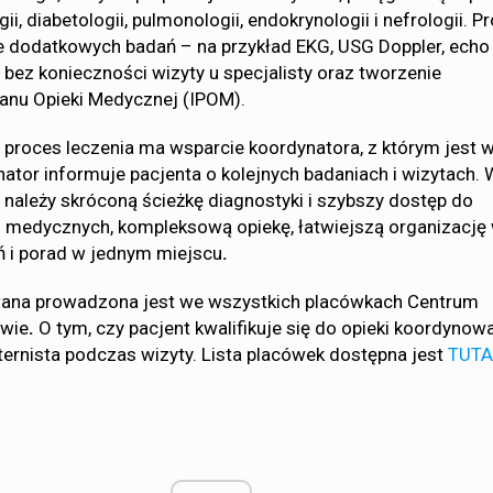
gii, diabetologii, pulmonologii, endokrynologii i nefrologii. 
e dodatkowych badań – na przykład EKG, USG Doppler, echo 
 bez konieczności wizyty u specjalisty oraz tworzenie
anu Opieki Medycznej (IPOM).
y proces leczenia ma wsparcie koordynatora, z którym jest 
nator informuje pacjenta o kolejnych badaniach i wizytach.
 należy skróconą ścieżkę diagnostyki i szybszy dostęp do
 medycznych, kompleksową opiekę, łatwiejszą organizację w
ń i porad w jednym miejscu
.
ana prowadzona jest we wszystkich placówkach Centrum
wie
.
O tym, czy pacjent kwalifikuje się do opieki koordynow
nternista podczas wizyty. Lista placówek dostępna jest
TUTA