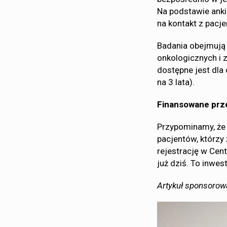
Na podstawie anki
na kontakt z pacje
Badania obejmują 
onkologicznych i 
dostępne jest dla 
na 3 lata).
Finansowane prz
Przypominamy, że 
pacjentów, którzy
rejestrację w Ce
już dziś. To inwes
Artykuł sponsorow