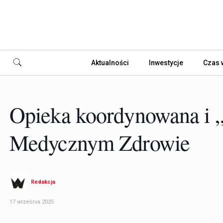
Aktualności
Inwestycje
Czas 
Opieka koordynowana i 
Medycznym Zdrowie
Redakcja
17 września 2025