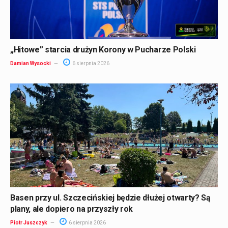
„Hitowe” starcia drużyn Korony w Pucharze Polski
Damian Wysocki
6 sierpnia 2026
Basen przy ul. Szczecińskiej będzie dłużej otwarty? Są
plany, ale dopiero na przyszły rok
Piotr Juszczyk
6 sierpnia 2026