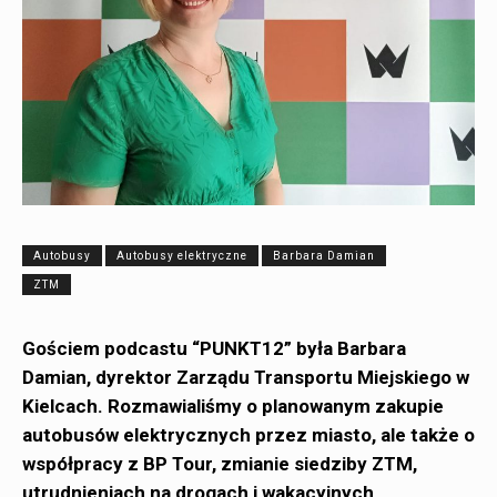
Autobusy
Autobusy elektryczne
Barbara Damian
ZTM
Gościem podcastu “PUNKT12” była Barbara
Damian, dyrektor Zarządu Transportu Miejskiego w
Kielcach. Rozmawialiśmy o planowanym zakupie
autobusów elektrycznych przez miasto, ale także o
współpracy z BP Tour, zmianie siedziby ZTM,
utrudnieniach na drogach i wakacyjnych