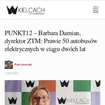
MENU
PUNKT12 – Barbara Damian,
dyrektor ZTM: Prawie 50 autobusów
elektrycznych w ciągu dwóch lat
Piotr Juszczyk
1 lipca 2024