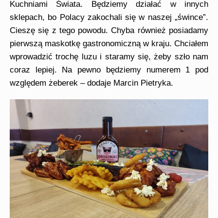
Kuchniami Świata. Będziemy działać w innych
sklepach, bo Polacy zakochali się w naszej „śwince”.
Cieszę się z tego powodu. Chyba również posiadamy
pierwszą maskotkę gastronomiczną w kraju. Chciałem
wprowadzić trochę luzu i staramy się, żeby szło nam
coraz lepiej. Na pewno będziemy numerem 1 pod
względem żeberek –
dodaje Marcin Pietryka.