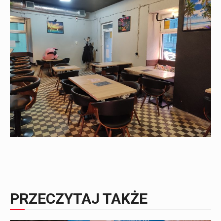
PRZECZYTAJ TAKŻE