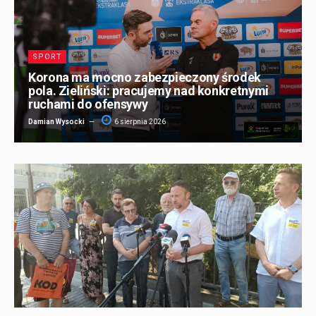
SPORT
Korona ma mocno zabezpieczony środek
pola. Zieliński: pracujemy nad konkretnymi
ruchami do ofensywy
Damian Wysocki
6 sierpnia 2026