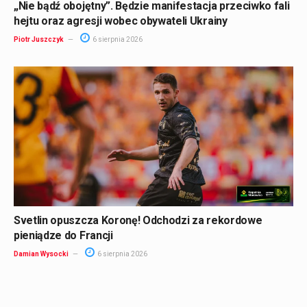
„Nie bądź obojętny”. Będzie manifestacja przeciwko fali
hejtu oraz agresji wobec obywateli Ukrainy
Piotr Juszczyk
6 sierpnia 2026
Svetlin opuszcza Koronę! Odchodzi za rekordowe
pieniądze do Francji
Damian Wysocki
6 sierpnia 2026