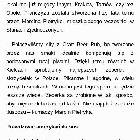
lokal ma już między innymi Kraków, Tarnów, czy też
Opole.
Franczyza została stworzona trzy lata temu
przez Marcina Pietrykę,
mieszkającego wcześniej w
Stanach Zjednoczonych.
– Połączyliśmy siły z Craft Beer Pub, bo tworzone
przez nas smaki idealnie komponują się z
podawanymi tutaj piwami. Dzięki temu również w
Kielcach spróbujemy najlepszych żeberek i
skrzydełek w Polsce. Pikantne i łagodne, w
wielu
r
óżnych smakach. W menu jest tego sporo, a będzie
jeszcze więcej. Żeberka są zrobione w taki sposób,
aby mięso odchodziło od kości.
Nie mają też za dużo
tłuszczu
– tłumaczy Marcin Pietryka.
P
rawdziwie amerykański sos