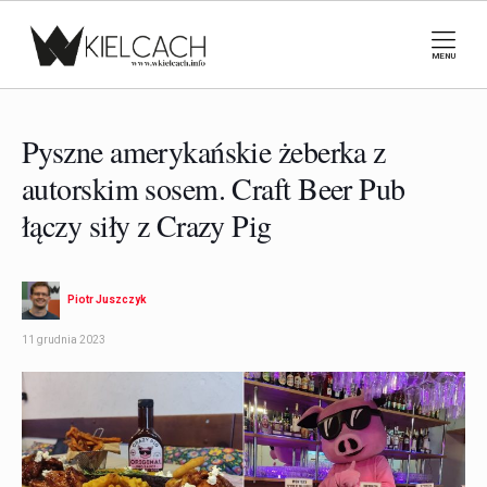
MENU
Pyszne amerykańskie żeberka z
autorskim sosem. Craft Beer Pub
łączy siły z Crazy Pig
Piotr Juszczyk
11 grudnia 2023