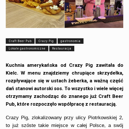
Craft Beer Pub
Crazy Pig
gastronomia
Lokale gastronomiczne
Restauracja
Kuchnia amerykańska od Crazy Pig zawitała do
Kielc. W menu znajdziemy chrupiące skrzydełka,
rozpływające się w ustach żeberka, a ważną część
dań stanowi autorski sos. To wszystko i wiele więcej
otrzymamy zachodząc do
znanego już
Craft Beer
Pub, które rozpoczęło współpracę z restauracją.
Crazy Pig, zlokalizowany przy ulicy Piotrkowskiej 2,
to już szóste takie miejsce w całej Polsce, a swój