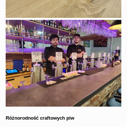
Różnorodność craftowych piw