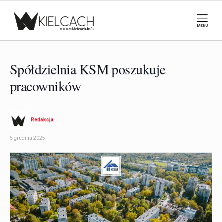
MENU
Spółdzielnia KSM poszukuje
pracowników
Redakcja
5 grudnia 2025