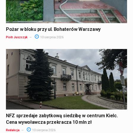
Pożar w bloku przy ul. Bohaterów Warszawy
Piotr Juszczyk
10 sierpnia 2026
NFZ sprzedaje zabytkową siedzibę w centrum Kielc.
Cena wywoławcza przekracza 10 mln zł
Redakcja
10 sierpnia 2026