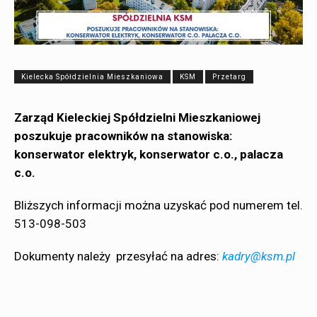
Kielecka Spółdzielnia Mieszkaniowa
KSM
Przetarg
Zarząd Kieleckiej Spółdzielni Mieszkaniowej
poszukuje pracowników na stanowiska:
konserwator elektryk,
konserwator c.o.,
palacza
c.o.
Bliższych informacji można uzyskać pod numerem tel.
513-098-503
Dokumenty należy przesyłać na adres:
kadry@ksm.pl