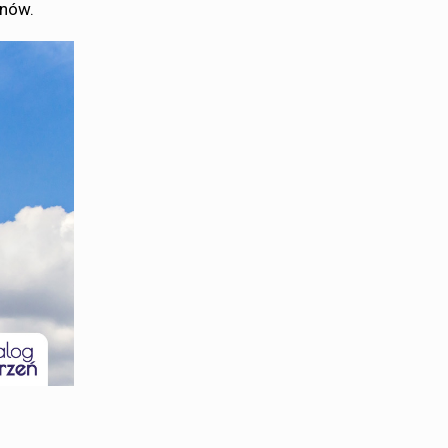
onów.