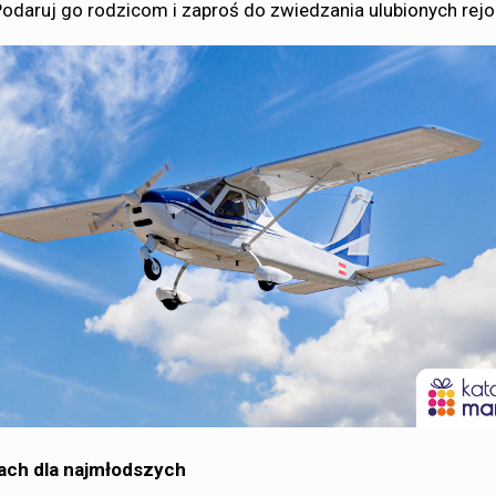
Podaruj go rodzicom i zaproś do zwiedzania ulubionych rej
ach dla najmłodszych