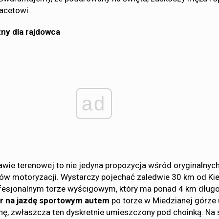
acetowi.
ny dla rajdowca
ad
wie terenowej to nie jedyna propozycja wśród oryginalnyc
ów motoryzacji. Wystarczy pojechać zaledwie 30 km od Kiel
ofesjonalnym torze wyścigowym, który ma ponad 4 km długo
 na jazdę sportowym autem
po torze w Miedzianej górze 
ę, zwłaszcza ten dyskretnie umieszczony pod choinką. Na