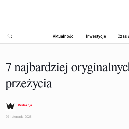
Aktualności
Inwestycje
Czas 
7 najbardziej oryginalny
przeżycia
Redakcja
29 listopada 2023