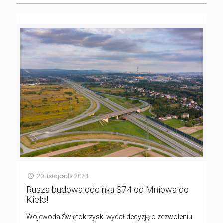
20 listopada 2024
Rusza budowa odcinka S74 od Mniowa do
Kielc!
Wojewoda Świętokrzyski wydał decyzję o zezwoleniu