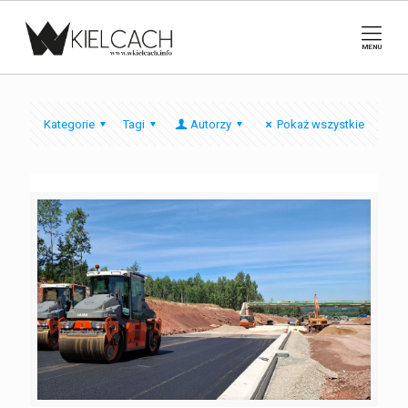
MENU
Kategorie
Tagi
Autorzy
Pokaż wszystkie