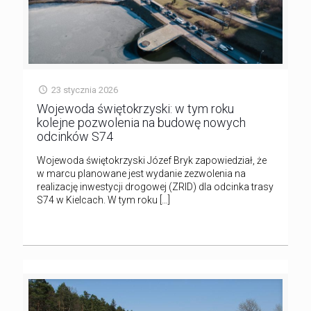
23 stycznia 2026
Wojewoda świętokrzyski: w tym roku
kolejne pozwolenia na budowę nowych
odcinków S74
Wojewoda świętokrzyski Józef Bryk zapowiedział, że
w marcu planowane jest wydanie zezwolenia na
realizację inwestycji drogowej (ZRID) dla odcinka trasy
S74 w Kielcach. W tym roku
[…]