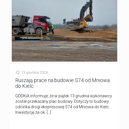
13 grudnia 2024
Ruszają prace na budowie S74 od Mniowa
do Kielc
GDDKiA informuje, że w piątek 13 grudnia wykonawcy
został przekazany plac budowy. Dotyczy to budowy
odcinka drogi ekspresowej S74 od Mniowa do Kielc.
Inwestycję za ok.
[…]