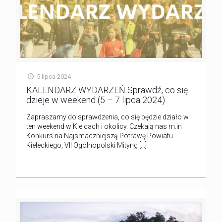
5 lipca 2024
KALENDARZ WYDARZEŃ Sprawdź, co się
dzieje w weekend (5 – 7 lipca 2024)
Zapraszamy do sprawdzenia, co się będzie działo w
ten weekend w Kielcach i okolicy. Czekają nas m.in
Konkurs na Najsmaczniejszą Potrawę Powiatu
Kieleckiego, VII Ogólnopolski Mityng
[…]