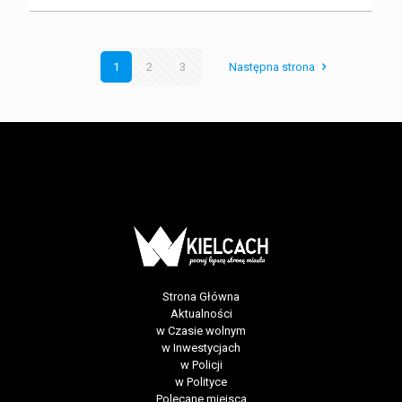
1
2
3
Następna strona
Strona Główna
Aktualności
w Czasie wolnym
w Inwestycjach
w Policji
w Polityce
Polecane miejsca