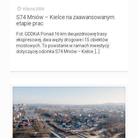
8 lipca 2026
S74 Mniów – Kielce na zaawansowanym
etapie prac
Fot. GDDKiA Ponad 16 km dwujezdniowej trasy
ekspresowej, dwa węzły drogowe i 15 obiektów
mostowych. To powstanie w ramach inwestycji
dotyczącej odcinka S74 Mniów – Kielce.
[…]