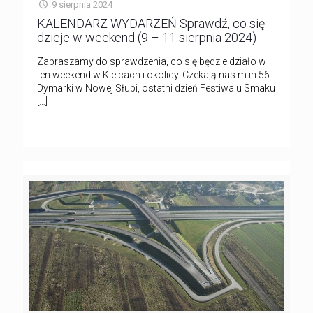
9 sierpnia 2024
KALENDARZ WYDARZEŃ Sprawdź, co się
dzieje w weekend (9 – 11 sierpnia 2024)
Zapraszamy do sprawdzenia, co się będzie działo w
ten weekend w Kielcach i okolicy. Czekają nas m.in 56.
Dymarki w Nowej Słupi, ostatni dzień Festiwalu Smaku
[…]