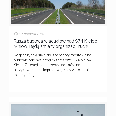
17 stycznia 2025
Rusza budowa wiaduktów nad S74 Kielce –
Mniów. Będą zmiany organizacji ruchu
Rozpoczynają się pierwsze roboty mostowe na
budowie odcinka drogi ekspresowej S74 Mniów –
Kielce. Z uwagi na budowę wiaduktów na
skrzyżowaniach ekspresowej trasy z drogami
lokalnymi
[…]