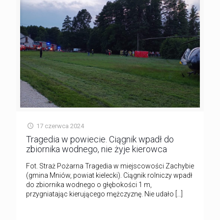
17 czerwca 2024
Tragedia w powiecie. Ciągnik wpadł do
zbiornika wodnego, nie żyje kierowca
Fot. Straż Pożarna Tragedia w miejscowości Zachybie
(gmina Mniów, powiat kielecki). Ciągnik rolniczy wpadł
do zbiornika wodnego o głębokości 1 m,
przygniatając kierującego mężczyznę. Nie udało
[…]