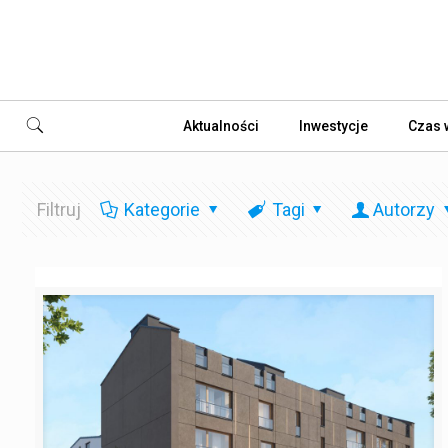
Aktualności
Inwestycje
Czas 
Filtruj
Kategorie
Tagi
Autorzy