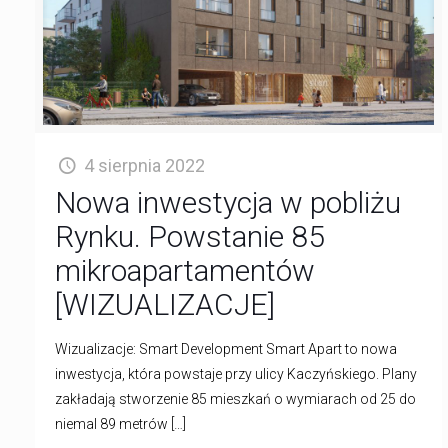
4 sierpnia 2022
Nowa inwestycja w pobliżu
Rynku. Powstanie 85
mikroapartamentów
[WIZUALIZACJE]
Wizualizacje: Smart Development Smart Apart to nowa
inwestycja, która powstaje przy ulicy Kaczyńskiego. Plany
zakładają stworzenie 85 mieszkań o wymiarach od 25 do
niemal 89 metrów
[…]