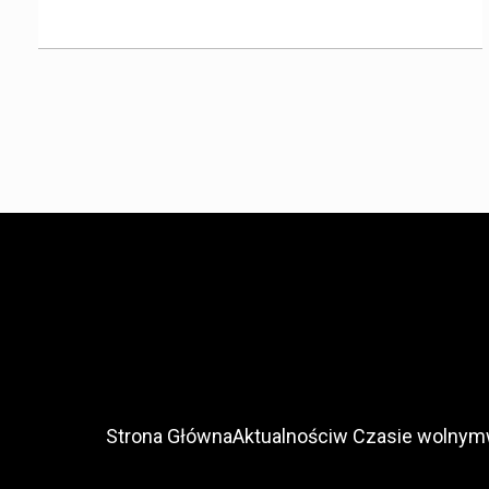
Strona Główna
Aktualności
w Czasie wolnym