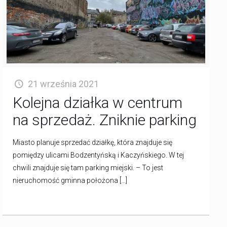
21 września 2021
Kolejna działka w centrum
na sprzedaż. Zniknie parking
Miasto planuje sprzedać działkę, która znajduje się
pomiędzy ulicami Bodzentyńską i Kaczyńskiego. W tej
chwili znajduje się tam parking miejski. – To jest
nieruchomość gminna położona
[…]